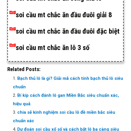
soi cầu mt chắc ăn đầu đuôi giải 8
soi cầu mt chắc ăn đầu đuôi đặc biệt
soi cầu mt chắc ăn lô 3 số
Related Posts:
Bạch thủ lô là gì? Giải mã cách tính bạch thủ lô siêu
chuẩn
Bí kíp cách đánh lô gan Miền Bắc siêu chuẩn xác,
hiệu quả
chia sẻ kinh nghiệm soi cầu lô đề miền bắc siêu
chuẩn xác
Dự đoán soi cầu xổ số và cách bắt lô ba càng siêu