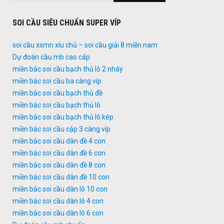
SOI CẦU SIÊU CHUẨN SUPER VÍP
soi cầu xsmn xíu chủ – soi cầu giải 8 miền nam
Dự đoán cầu mb cao cấp
miền bắc soi cầu bạch thủ lô 2 nháy
miền bắc soi cầu ba càng víp
miền bắc soi cầu bạch thủ đề
miền bắc soi cầu bạch thủ lô
miền bắc soi cầu bạch thủ lô kép
miền bắc soi cầu cặp 3 càng víp
miền bắc soi cầu dàn đề 4 con
miền bắc soi cầu dàn đề 6 con
miền bắc soi cầu dàn đề 8 con
miền bắc soi cầu dàn đề 10 con
miền bắc soi cầu dàn lô 10 con
miền bắc soi cầu dàn lô 4 con
miền bắc soi cầu dàn lô 6 con