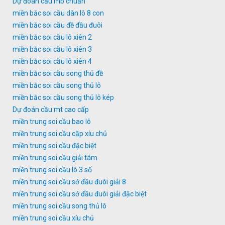
Dự đoán cầu mb chuẩn
miền bắc soi cầu dàn lô 8 con
miền bắc soi cầu đề đầu đuôi
miền bắc soi cầu lô xiên 2
miền bắc soi cầu lô xiên 3
miền bắc soi cầu lô xiên 4
miền bắc soi cầu song thủ đề
miền bắc soi cầu song thủ lô
miền bắc soi cầu song thủ lô kép
Dự đoán cầu mt cao cấp
miền trung soi cầu bao lô
miền trung soi cầu cặp xíu chủ
miền trung soi cầu đặc biệt
miền trung soi cầu giải tám
miền trung soi cầu lô 3 số
miền trung soi cầu sớ đầu đuôi giải 8
miền trung soi cầu sớ đầu đuôi giải đặc biệt
miền trung soi cầu song thủ lô
miền trung soi cầu xíu chủ