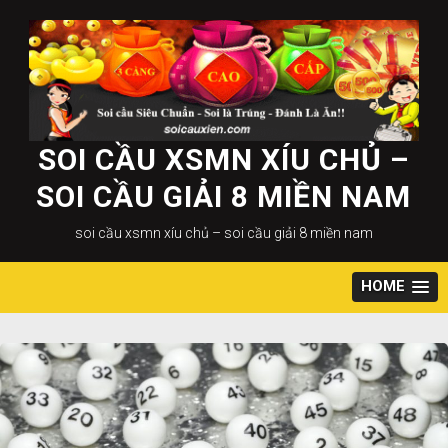
Skip
to
content
SOI CẦU XSMN XÍU CHỦ –
SOI CẦU GIẢI 8 MIỀN NAM
soi cầu xsmn xíu chủ – soi cầu giải 8 miền nam
HOME