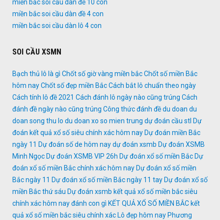
miền bắc soi cầu dàn đề 10 con
miền bắc soi cầu dàn đề 4 con
miền bắc soi cầu dàn lô 4 con
SOI CẦU XSMN
Bạch thủ lô là gì
Chốt số giờ vàng miền bắc
Chốt số miền Bắc
hôm nay
Chốt số đẹp miền Bắc
Cách bắt lô chuẩn theo ngày
Cách tính lô đề 2021
Cách đánh lô ngày nào cũng trúng
Cách
đánh đề ngày nào cũng trúng
Công thức đánh đề
du doan
du
doan song thu lo
du doan xo so mien trung
dự đoán cầu stl
Dự
đoán kết quả xổ số siêu chính xác hôm nay
Dự đoán miền Bắc
ngày 11
Dự đoán số de hôm nay
dự đoán xsmb
Dự đoán XSMB
Minh Ngọc
Dự đoán XSMB VIP 26h
Dự đoán xổ số miền Bắc
Dự
đoán xổ số miền Bắc chính xác hôm nay
Dự đoán xổ số miền
Bắc ngày 11
Dự đoán xổ số miền Bắc ngày 11 tay
Dự đoán xổ số
miền Bắc thứ sáu Dự đoán xsmb kết quả xổ số miền bắc siêu
chính xác
hôm nay đánh con gì
KẾT QUẢ XỔ SỐ MIỀN BẮC
kết
quả xổ số miền bắc siêu chính xác
Lô đẹp hôm nay
Phương