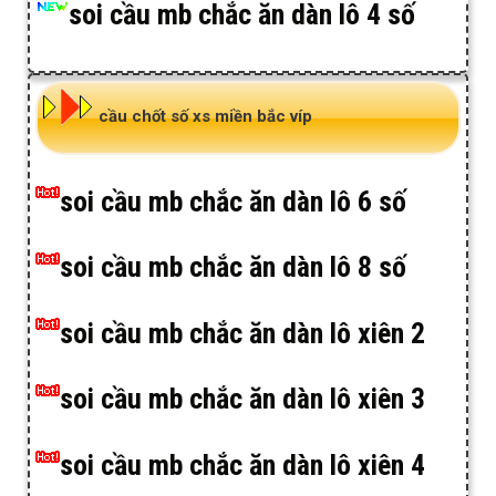
soi cầu mb chắc ăn dàn lô 4 số
cầu chốt số xs miền bắc víp
soi cầu mb chắc ăn dàn lô 6 số
soi cầu mb chắc ăn dàn lô 8 số
soi cầu mb chắc ăn dàn lô xiên 2
soi cầu mb chắc ăn dàn lô xiên 3
soi cầu mb chắc ăn dàn lô xiên 4