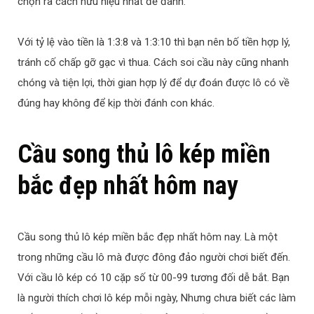
chọn ra cách hữu hiệu nhất để đánh.
Với tỷ lệ vào tiền là 1:3:8 và 1:3:10 thì bạn nên bố tiền hợp lý,
tránh cố chấp gỡ gạc vì thua. Cách soi cầu này cũng nhanh
chóng và tiện lợi, thời gian hợp lý để dự đoán được lô có về
đúng hay không để kịp thời đánh con khác.
Cầu song thủ lô kép miền
bắc đẹp nhất hôm nay
Cầu song thủ lô kép miền bắc đẹp nhất hôm nay. Là một
trong những cầu lô mà được đông đảo người chơi biết đến.
Với cầu lô kép có 10 cặp số từ 00-99 tương đối dễ bắt. Bạn
là người thích chơi lô kép mỗi ngày, Nhưng chưa biết các làm