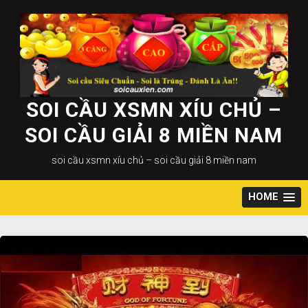
Skip
to
content
SOI CẦU XSMN XÍU CHỦ –
SOI CẦU GIẢI 8 MIỀN NAM
soi cầu xsmn xíu chủ – soi cầu giải 8 miền nam
HOME