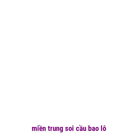
miền trung soi cầu bao lô