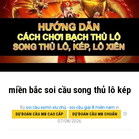
miền bắc soi cầu song thủ lô kép
By
soi cầu xsmn xíu chủ - soi cầu giải 8 miền nam
in
DỰ ĐOÁN CẦU MB CAO CẤP
DỰ ĐOÁN CẦU MB CHUẨN
07/08/2026