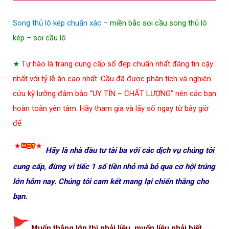
Song thủ lô kép chuẩn xác
– miền bắc soi cầu song thủ lô
kép – soi cầu lô
★
Tự hào là trang cung cấp số đẹp chuẩn nhất đáng tin cậy
nhất với tỷ lễ ăn cao nhất .Cầu đã được phân tích và nghiên
cứu kỹ lưỡng đảm bảo “UY TÍN – CHẤT LƯỢNG” nên các bạn
hoàn toàn yên tâm. Hãy tham gia và lấy số ngay từ bây giờ
để
Hãy là nhà đầu tư tài ba với các dịch vụ chúng tôi
cung cấp, đừng vì tiếc 1 số tiền nhỏ mà bỏ qua cơ hội trúng
lớn hôm nay. Chúng tôi cam kết mang lại chiến thắng cho
bạn.
Muốn thắng lớn thì phải liều, muốn liều phải biết