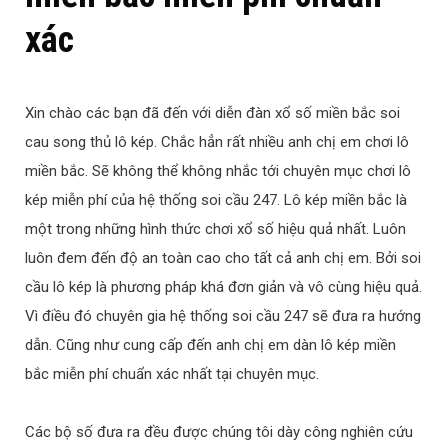
xác
Xin chào các bạn đã đến với diễn đàn xổ số miền bắc soi
cau song thủ lô kép. Chắc hẳn rất nhiều anh chị em chơi lô
miền bắc. Sẽ không thể không nhắc tới chuyên mục chơi lô
kép miễn phí của hệ thống soi cầu 247. Lô kép miền bắc là
một trong những hình thức chơi xổ số hiệu quả nhất. Luôn
luôn đem đến độ an toàn cao cho tất cả anh chị em. Bởi soi
cầu lô kép là phương pháp khá đơn giản và vô cùng hiệu quả.
Vì điều đó chuyên gia hệ thống soi cầu 247 sẽ đưa ra hướng
dẫn. Cũng như cung cấp đến anh chị em dàn lô kép miền
bắc miễn phí chuẩn xác nhất tại chuyên mục.
Các bộ số đưa ra đều được chúng tôi dày công nghiên cứu