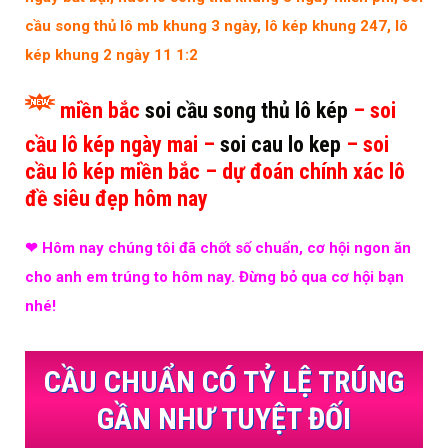
cầu song thủ lô mb khung 3 ngày, lô kép khung 247, lô
kép khung 2 ngày 11 1:2
miền bắc
soi cầu song thủ lô kép
– soi
cầu lô kép ngày mai –
soi cau lo kep
– soi
cầu lô kép miền bắc – dự đoán chính xác lô
đề siêu đẹp hôm nay
❤ Hôm nay chúng tôi đã chốt số chuẩn, cơ hội ngon ăn
cho anh em trúng to hôm nay. Đừng bỏ qua cơ hội bạn
nhé!
CẦU CHUẨN CÓ TỶ LỆ TRÚNG
GẦN NHƯ TUYỆT ĐỐI