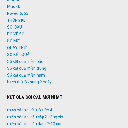
Max 4D
Power 6/55
THỐNG KÊ
SOI CẦU
DÒ VÉ SỐ
SỔ MƠ
QUAY THỬ
SỐ KẾT QUẢ
Số kết quả miền bắc
Số kết quả miền trung
Số kết quả miền nam
bạch thủ lô khung 2 ngày
KẾT QUẢ SOI CẦU MỚI NHẤT
miền bắc soi cầu lô xiên 4
miền bắc soi cầu cặp 3 càng víp
miền bắc soi cầu dàn đề 10 con