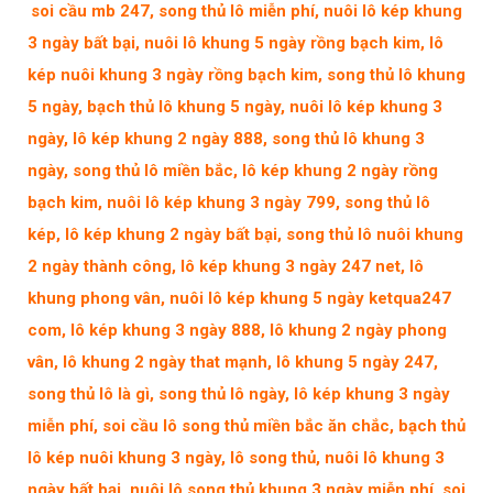
soi cầu mb 247, song thủ lô miễn phí, nuôi lô kép khung
3 ngày bất bại, nuôi lô khung 5 ngày rồng bạch kim, lô
kép nuôi khung 3 ngày rồng bạch kim, song thủ lô khung
5 ngày, bạch thủ lô khung 5 ngày, nuôi lô kép khung 3
ngày, lô kép khung 2 ngày 888, song thủ lô khung 3
ngày, song thủ lô miền bắc, lô kép khung 2 ngày rồng
bạch kim, nuôi lô kép khung 3 ngày 799, song thủ lô
kép, lô kép khung 2 ngày bất bại, song thủ lô nuôi khung
2 ngày thành công, lô kép khung 3 ngày 247 net, lô
khung phong vân, nuôi lô kép khung 5 ngày ketqua247
com, lô kép khung 3 ngày 888, lô khung 2 ngày phong
vân, lô khung 2 ngày that mạnh, lô khung 5 ngày 247,
song thủ lô là gì, song thủ lô ngày, lô kép khung 3 ngày
miễn phí, soi cầu lô song thủ miền bắc ăn chắc, bạch thủ
lô kép nuôi khung 3 ngày, lô song thủ, nuôi lô khung 3
ngày bất bại, nuôi lô song thủ khung 3 ngày miễn phí, soi