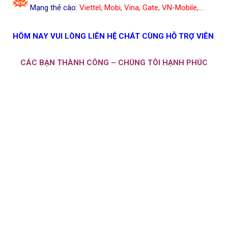
Mạng thẻ cào:
Viettel, Mobi, Vina, Gate, VN-Mobile,….
HÔM NAY VUI LÒNG LIÊN HỆ CHÁT CÙNG HỖ TRỢ VIÊN
CÁC BẠN THÀNH CÔNG – CHÚNG TÔI HẠNH PHÚC