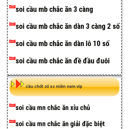
soi cầu mb chắc ăn 3 càng
soi cầu mb chắc ăn dàn 3 càng 2 số
soi cầu mb chắc ăn dàn lô 10 số
soi cầu mb chắc ăn đề đầu đuôi
cầu chốt số xs miền nam víp
soi cầu mn chắc ăn xỉu chủ
soi cầu mn chắc ăn giải đặc biệt