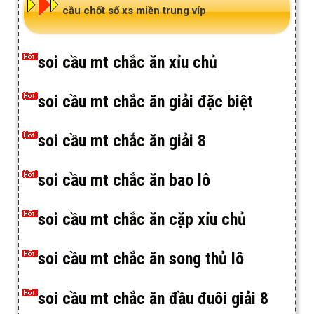
cầu chốt số xs miền trung víp
soi cầu mt chắc ăn xỉu chủ
soi cầu mt chắc ăn giải đặc biệt
soi cầu mt chắc ăn giải 8
soi cầu mt chắc ăn bao lô
soi cầu mt chắc ăn cặp xỉu chủ
soi cầu mt chắc ăn song thủ lô
soi cầu mt chắc ăn đầu đuôi giải 8