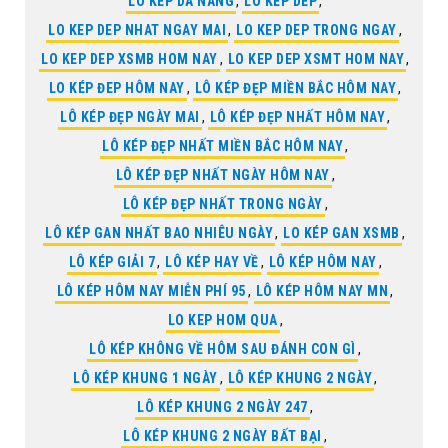
LO KEP DA NANG
,
LO KEP DEP
,
LO KEP DEP NHAT NGAY MAI
,
LO KEP DEP TRONG NGAY
,
LO KEP DEP XSMB HOM NAY
,
LO KEP DEP XSMT HOM NAY
,
LO KÉP ĐEP HÔM NAY
,
LÔ KÉP ĐẸP MIỀN BẮC HÔM NAY
,
LÔ KÉP ĐẸP NGÀY MAI
,
LÔ KÉP ĐẸP NHẤT HÔM NAY
,
LÔ KÉP ĐẸP NHẤT MIỀN BẮC HÔM NAY
,
LÔ KÉP ĐẸP NHẤT NGÀY HÔM NAY
,
LÔ KÉP ĐẸP NHẤT TRONG NGÀY
,
LÔ KÉP GAN NHẤT BAO NHIÊU NGÀY
,
LO KÉP GAN XSMB
,
LÔ KÉP GIẢI 7
,
LÔ KÉP HAY VỀ
,
LÔ KÉP HÔM NAY
,
LÔ KÉP HÔM NAY MIỄN PHÍ 95
,
LÔ KÉP HÔM NAY MN
,
LO KEP HOM QUA
,
LÔ KÉP KHÔNG VỀ HÔM SAU ĐÁNH CON GÌ
,
LÔ KÉP KHUNG 1 NGÀY
,
LÔ KÉP KHUNG 2 NGÀY
,
LÔ KÉP KHUNG 2 NGÀY 247
,
LÔ KÉP KHUNG 2 NGÀY BẤT BẠI
,