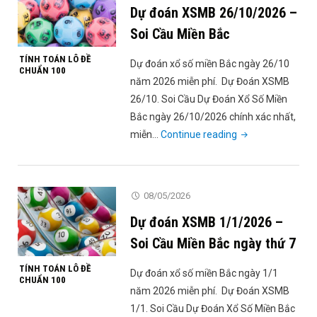
Dự đoán XSMB 26/10/2026 –
Soi
Cầu
Soi Cầu Miền Bắc
Miền
TÍNH TOÁN LÔ ĐỀ
Dự đoán xổ số miền Bắc ngày 26/10
Bắc
CHUẨN 100
năm 2026 miễn phí. Dự Đoán XSMB
ngày
26/10. Soi Cầu Dự Đoán Xổ Số Miền
thứ
Bắc ngày 26/10/2026 chính xác nhất,
4"
"Dự
miễn…
Continue reading
đoán
XSMB
26/10/2026
08/05/2026
–
Dự đoán XSMB 1/1/2026 –
Soi
Cầu
Soi Cầu Miền Bắc ngày thứ 7
Miền
TÍNH TOÁN LÔ ĐỀ
Dự đoán xổ số miền Bắc ngày 1/1
Bắc"
CHUẨN 100
năm 2026 miễn phí. Dự Đoán XSMB
1/1. Soi Cầu Dự Đoán Xổ Số Miền Bắc