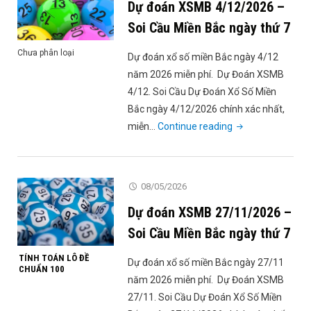
Dự đoán XSMB 4/12/2026 –
Soi
Cầu
Soi Cầu Miền Bắc ngày thứ 7
Miền
Chưa phân loại
Dự đoán xổ số miền Bắc ngày 4/12
Bắc
năm 2026 miễn phí. Dự Đoán XSMB
ngày
4/12. Soi Cầu Dự Đoán Xổ Số Miền
thứ
Bắc ngày 4/12/2026 chính xác nhất,
3"
"Dự
miễn…
Continue reading
đoán
XSMB
4/12/2026
08/05/2026
–
Dự đoán XSMB 27/11/2026 –
Soi
Cầu
Soi Cầu Miền Bắc ngày thứ 7
Miền
TÍNH TOÁN LÔ ĐỀ
Dự đoán xổ số miền Bắc ngày 27/11
Bắc
CHUẨN 100
năm 2026 miễn phí. Dự Đoán XSMB
ngày
27/11. Soi Cầu Dự Đoán Xổ Số Miền
thứ