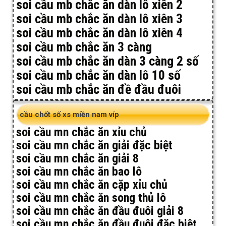
soi cầu mb chắc ăn dàn lô xiên 2
soi cầu mb chắc ăn dàn lô xiên 3
soi cầu mb chắc ăn dàn lô xiên 4
soi cầu mb chắc ăn 3 càng
soi cầu mb chắc ăn dàn 3 càng 2 số
soi cầu mb chắc ăn dàn lô 10 số
soi cầu mb chắc ăn đề đầu đuôi
cầu chốt số xs miền nam víp
soi cầu mn chắc ăn xỉu chủ
soi cầu mn chắc ăn giải đặc biệt
soi cầu mn chắc ăn giải 8
soi cầu mn chắc ăn bao lô
soi cầu mn chắc ăn cặp xỉu chủ
soi cầu mn chắc ăn song thủ lô
soi cầu mn chắc ăn đầu đuôi giải 8
soi cầu mn chắc ăn đầu đuôi đặc biệt