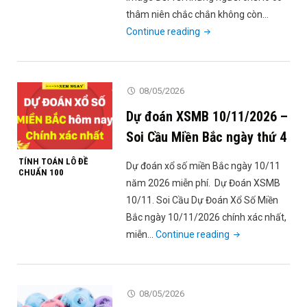
thâm niên chắc chắn không còn…
"Nuôi
Continue reading
lô
khung
5
08/05/2026
ngày
Dự đoán XSMB 10/11/2026 –
–
Phương
Soi Cầu Miền Bắc ngày thứ 4
pháp
TÍNH TOÁN LÔ ĐỀ
Dự đoán xổ số miền Bắc ngày 10/11
được
CHUẨN 100
năm 2026 miễn phí. Dự Đoán XSMB
cao
10/11. Soi Cầu Dự Đoán Xổ Số Miền
thủ
Bắc ngày 10/11/2026 chính xác nhất,
ưa
"Dự
miễn…
Continue reading
chuộng"
đoán
XSMB
10/11/2026
08/05/2026
–