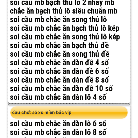
soi cầu mb bạch thủ lô 2 nháy mb
chắc ăn bạch thủ lô siêu chuẩn mb
soi cầu mb chắc ăn song thủ lô
soi cầu mb chắc ăn bạch thủ lô kép
soi cầu mb chắc ăn song thủ lô kép
soi cầu mb chắc ăn bạch thủ đề
soi cầu mb chắc ăn song thủ đề
soi cầu mb chắc ăn dàn đề 4 số
soi cầu mb chắc ăn dàn đề 6 số
soi cầu mb chắc ăn dàn đề 8 số
soi cầu mb chắc ăn dàn đề 10 số
soi cầu mb chắc ăn dàn lô 4 số
cầu chốt số xs miền bắc víp
soi cầu mb chắc ăn dàn lô 6 số
soi cầu mb chắc ăn dàn lô 8 số