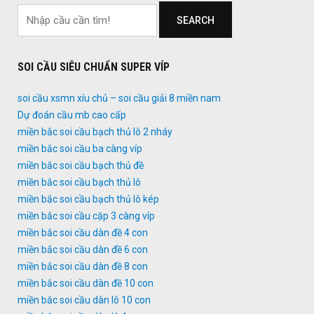
Soi
Cầu
SEARCH
Miền
Bắc
SOI CẦU SIÊU CHUẨN SUPER VÍP
ngày
thứ
soi cầu xsmn xíu chủ – soi cầu giải 8 miền nam
2"
Dự đoán cầu mb cao cấp
miền bắc soi cầu bạch thủ lô 2 nháy
miền bắc soi cầu ba càng víp
miền bắc soi cầu bạch thủ đề
miền bắc soi cầu bạch thủ lô
miền bắc soi cầu bạch thủ lô kép
miền bắc soi cầu cặp 3 càng víp
miền bắc soi cầu dàn đề 4 con
miền bắc soi cầu dàn đề 6 con
miền bắc soi cầu dàn đề 8 con
miền bắc soi cầu dàn đề 10 con
miền bắc soi cầu dàn lô 10 con