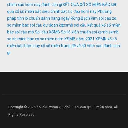
chính xác
hôm nay đánh con gì
KẾT QUẢ XỔ SỐ MIỀN BẮC
kết
quả xổ số miền bắc siêu chính xác
Lô đẹp hôm nay
Phương
pháp tính lô chuẩn đánh hàng ngày
Rồng Bạch Kim
soi cau xo
so mien bac
soi cầu dự đoán kqxsmb
soi cầu kết quả xổ số miền
bắc
soi cầu mb
Soi cầu XSMB
Soi lô xiên chuẩn
soi xsmb
sxmb
xo so mien bac
xo so mien nam
XSMB năm 2021
XSMN
xổ số
miền bắc hôm nay
xổ số miền trung
đề về 50 hôm sau đánh con
gì
Copyright © 2026 soi cầu xsmn xíu chủ – soi cầu giải 8 miền nam. All
Rights Reserved.