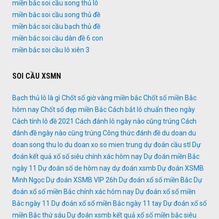
miền bắc soi cầu song thủ lô
miền bắc soi cầu song thủ đề
miền bắc soi cầu bạch thủ đề
miền bắc soi cầu dàn đề 6 con
miền bắc soi cầu lô xiên 3
SOI CẦU XSMN
Bạch thủ lô là gì
Chốt số giờ vàng miền bắc
Chốt số miền Bắc
hôm nay
Chốt số đẹp miền Bắc
Cách bắt lô chuẩn theo ngày
Cách tính lô đề 2021
Cách đánh lô ngày nào cũng trúng
Cách
đánh đề ngày nào cũng trúng
Công thức đánh đề
du doan
du
doan song thu lo
du doan xo so mien trung
dự đoán cầu stl
Dự
đoán kết quả xổ số siêu chính xác hôm nay
Dự đoán miền Bắc
ngày 11
Dự đoán số de hôm nay
dự đoán xsmb
Dự đoán XSMB
Minh Ngọc
Dự đoán XSMB VIP 26h
Dự đoán xổ số miền Bắc
Dự
đoán xổ số miền Bắc chính xác hôm nay
Dự đoán xổ số miền
Bắc ngày 11
Dự đoán xổ số miền Bắc ngày 11 tay
Dự đoán xổ số
miền Bắc thứ sáu Dự đoán xsmb kết quả xổ số miền bắc siêu