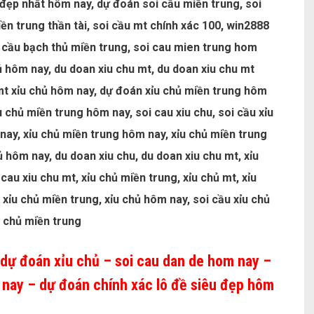
 đẹp nhất hôm nay, dự đoán soi cầu miền trung, soi
n trung thần tài, soi cầu mt chính xác 100, win2888
i cầu bạch thủ miền trung, soi cau mien trung hom
ủ hôm nay, du doan xiu chu mt, du doan xiu chu mt
mt xỉu chủ hôm nay, dự đoán xỉu chủ miền trung hôm
 chủ miền trung hôm nay, soi cau xiu chu, soi cầu xỉu
nay, xỉu chủ miền trung hôm nay, xỉu chủ miền trung
 hôm nay, du doan xiu chu, du doan xiu chu mt, xỉu
cau xiu chu mt, xỉu chủ miền trung, xỉu chủ mt, xỉu
xỉu chủ miền trung, xỉu chủ hôm nay, soi cầu xỉu chủ
u chủ miền trung
dự đoán xỉu chủ – soi cau dan de hom nay –
nay – dự đoán chính xác lô đề siêu đẹp hôm