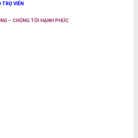
 TRỢ VIÊN
NG – CHÚNG TÔI HẠNH PHÚC