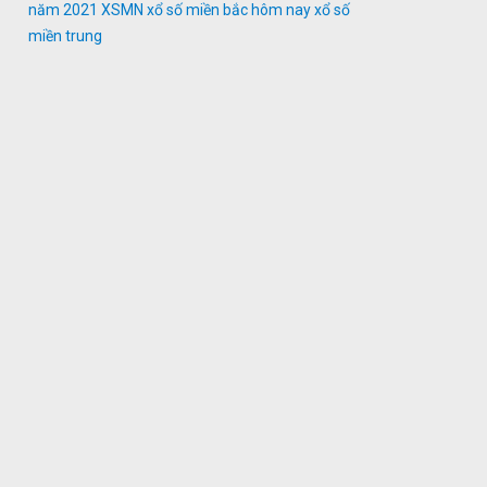
năm 2021
XSMN
xổ số miền bắc hôm nay
xổ số
miền trung