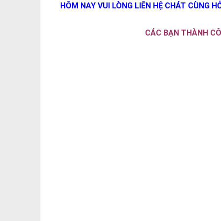
HÔM NAY VUI LÒNG LIÊN HỆ CHÁT CÙNG HỖ
CÁC BẠN THÀNH CÔ