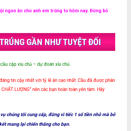
hội ngon ăn cho anh em trúng to hôm nay. Đừng bỏ
 TRÚNG GẦN NHƯ TUYỆT ĐỐI
 cầu cặp xíu chủ – dự đoán xỉu chủ
đáng tin cậy nhất với tỷ lễ ăn cao nhất .Cầu đã được phân
 – CHẤT LƯỢNG” nên các bạn hoàn toàn yên tâm. Hãy
 vụ chúng tôi cung cấp, đừng vì tiếc 1 số tiền nhỏ mà bỏ
kết mang lại chiến thắng cho bạn.