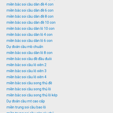
miền bắc soi cầu dàn đề 4 con
miền bắc soi cầu dàn đề 6 con
miền bắc soi cầu dàn đề 8 con
miền bắc soi cầu dàn đề 10 con
miền bắc soi cầu dàn lô 10 con
miền bắc soi cầu dàn lô 4 con
miền bắc soi cầu dàn lô 6 con
Dự đoán cầu mb chuẩn
miền bắc soi cầu dàn lô 8 con
miền bắc soi cầu đề đầu đuôi
miền bắc soi cầu lô xiên 2
miền bắc soi cầu lô xiên 3
miền bắc soi cầu lô xiên 4
miền bắc soi cầu song thủ đề
miền bắc soi cầu song thủ lô
miền bắc soi cầu song thủ lô kép
Dự đoán cầu mt cao cấp
miền trung soi cầu bao lô