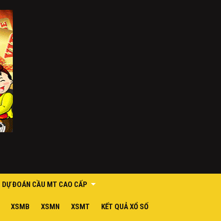
DỰ ĐOÁN CẦU MT CAO CẤP
XSMB
XSMN
XSMT
KẾT QUẢ XỔ SỐ