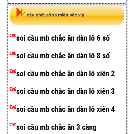
cầu chốt số xs miền bắc víp
soi cầu mb chắc ăn dàn lô 6 số
soi cầu mb chắc ăn dàn lô 8 số
soi cầu mb chắc ăn dàn lô xiên 2
soi cầu mb chắc ăn dàn lô xiên 3
soi cầu mb chắc ăn dàn lô xiên 4
soi cầu mb chắc ăn 3 càng