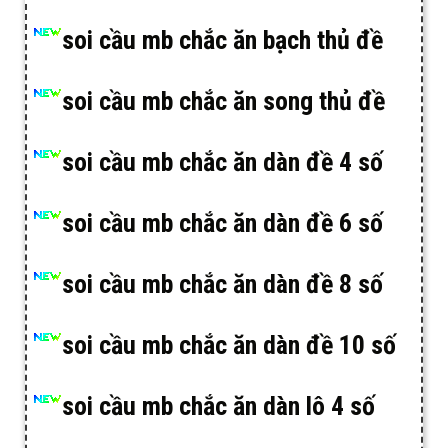
soi cầu mb chắc ăn bạch thủ đề
soi cầu mb chắc ăn song thủ đề
soi cầu mb chắc ăn dàn đề 4 số
soi cầu mb chắc ăn dàn đề 6 số
soi cầu mb chắc ăn dàn đề 8 số
soi cầu mb chắc ăn dàn đề 10 số
soi cầu mb chắc ăn dàn lô 4 số