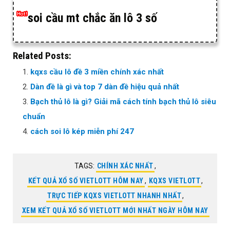
soi cầu mt chắc ăn lô 3 số
Related Posts:
kqxs cầu lô đề 3 miền chính xác nhất
Dàn đề là gì và top 7 dàn đề hiệu quả nhất
Bạch thủ lô là gì? Giải mã cách tính bạch thủ lô siêu
chuẩn
cách soi lô kép miễn phí 247
TAGS:
CHÍNH XÁC NHẤT
,
KẾT QUẢ XỔ SỐ VIETLOTT HÔM NAY
,
KQXS VIETLOTT
,
TRỰC TIẾP KQXS VIETLOTT NHANH NHẤT
,
XEM KẾT QUẢ XỔ SỐ VIETLOTT MỚI NHẤT NGÀY HÔM NAY