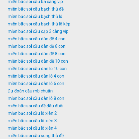
miền bắc soi cầu ba càng víp
miền bắc soi cầu bạch thủ đề
miền bắc soi cầu bạch thủ lô
miền bắc soi cầu bạch thủ lô kép
miền bắc soi cầu cặp 3 càng víp
miền bắc soi cầu dàn đề 4 con
miền bắc soi cầu dàn đề 6 con
miền bắc soi cầu dàn đề 8 con
miền bắc soi cầu dàn đề 10 con
miền bắc soi cầu dàn lô 10 con
miền bắc soi cầu dàn lô 4 con
miền bắc soi cầu dàn lô 6 con
Dự đoán cầu mb chuẩn
miền bắc soi cầu dàn lô 8 con
miền bắc soi cầu đề đầu đuôi
miền bắc soi cầu lô xiên 2
miền bắc soi cầu lô xiên 3
miền bắc soi cầu lô xiên 4
miền bắc soi cầu song thủ đề