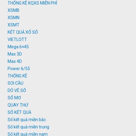
THỐNG KÊ KQXS MIỄN PHÍ
XSMB
XSMN
XSMT
KẾT QUẢ XỔ SỐ
VIETLOTT
Mega 6×45
Max 3D
Max 4D
Power 6/55
THỐNG KÊ
SOI CẦU
DÒ VÉ SỐ
SỔ MƠ
QUAY THỬ
SỐ KẾT QUẢ
Số kết quả miền bắc
Số kết quả miền trung
Số kết quả miền nam