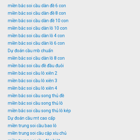
miền bắc soi cầu dàn đề 6 con
miền bắc soi cầu dàn đề 8 con
miền bắc soi cầu dàn đề 10 con
miền bắc soi cầu dàn lô 10 con
miền bắc soi cầu dàn lô 4 con
miền bắc soi cầu dàn lô 6 con
Dự đoán cầu mb chuẩn
miền bắc soi cầu dàn lô 8 con
miền bắc soi cầu đề đầu đuôi
miền bắc soi cầu lô xiên 2
miền bắc soi cầu lô xiên 3
miền bắc soi cầu lô xiên 4
miền bắc soi cầu song thủ đề
miền bắc soi cầu song thủ lô
miền bắc soi cầu song thủ lô kép
Dự đoán cầu mt cao cấp
miền trung soi cầu bao lô
miền trung soi cầu cặp xíu chủ