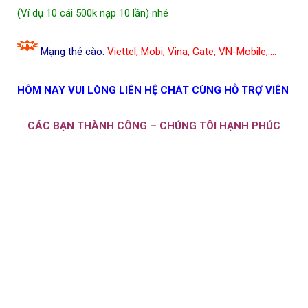
(Ví dụ 10 cái 500k nạp 10 lần) nhé
Mạng thẻ cào:
Viettel, Mobi, Vina, Gate, VN-Mobile,….
HÔM NAY VUI LÒNG LIÊN HỆ CHÁT CÙNG HỖ TRỢ VIÊN
CÁC BẠN THÀNH CÔNG – CHÚNG TÔI HẠNH PHÚC