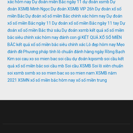
xác hôm nay
Dự đoán miền Bắc ngày 11
dự đoán xsmb
Dự
đoán XSMB Minh Ngọc
Dự đoán XSMB VIP 26h
Dự đoán xổ số
miền Bắc
Dự đoán xổ số miền Bắc chính xác hôm nay
Dự đoán
xổ số miền Bắc ngày 11
Dự đoán xổ số miền Bắc ngày 11 tay
Dự
đoán xổ số miền Bắc thứ sáu Dự đoán xsmb kết quả xổ số miền
bắc siêu chính xác
hôm nay đánh con gì
KẾT QUẢ XỔ SỐ MIỀN
BẮC
kết quả xổ số miền bắc siêu chính xác
Lô đẹp hôm nay
Mẹo
đánh đề
Phương pháp tính lô chuẩn đánh hàng ngày
Rồng Bạch
Kim
soi cau xo so mien bac
soi cầu dự đoán kqxsmb
soi cầu kết
quả xổ số miền bắc
soi cầu mb
Soi cầu XSMB
Soi lô xiên chuẩn
soi xsmb
sxmb
xo so mien bac
xo so mien nam
XSMB năm
2021
XSMN
xổ số miền bắc hôm nay
xổ số miền trung