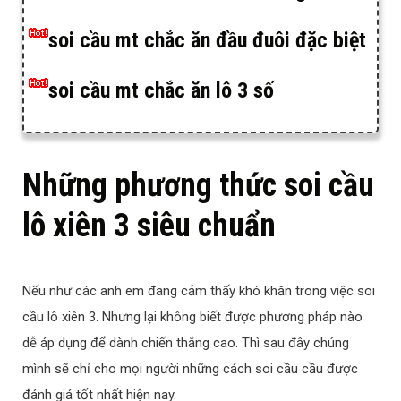
soi cầu mt chắc ăn đầu đuôi đặc biệt
soi cầu mt chắc ăn lô 3 số
Những phương thức soi cầu
lô xiên 3 siêu chuẩn
Nếu như các anh em đang cảm thấy khó khăn trong việc soi
cầu lô xiên 3. Nhưng lại không biết được phương pháp nào
dễ áp dụng để dành chiến thắng cao. Thì sau đây chúng
mình sẽ chỉ cho mọi người những cách soi cầu cầu được
đánh giá tốt nhất hiện nay.