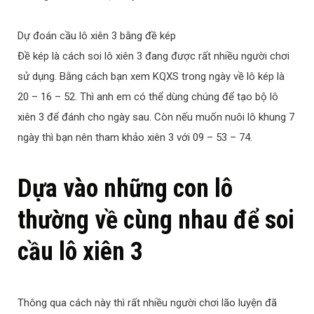
Dự đoán cầu lô xiên 3 bằng đề kép
Đề kép là cách soi lô xiên 3 đang được rất nhiều người chơi
sử dụng. Bằng cách bạn xem KQXS trong ngày về lô kép là
20 – 16 – 52. Thì anh em có thể dùng chúng để tạo bộ lô
xiên 3 để đánh cho ngày sau. Còn nếu muốn nuôi lô khung 7
ngày thì bạn nên tham khảo xiên 3 với 09 – 53 – 74.
Dựa vào những con lô
thường về cùng nhau để soi
cầu lô xiên 3
Thông qua cách này thì rất nhiều người chơi lão luyện đã