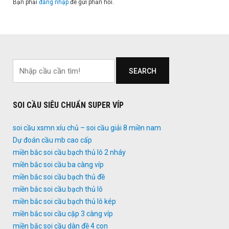
Bạn phải
đăng nhập
để gửi phản hồi.
SEARCH
SOI CẦU SIÊU CHUẨN SUPER VÍP
soi cầu xsmn xíu chủ – soi cầu giải 8 miền nam
Dự đoán cầu mb cao cấp
miền bắc soi cầu bạch thủ lô 2 nháy
miền bắc soi cầu ba càng víp
miền bắc soi cầu bạch thủ đề
miền bắc soi cầu bạch thủ lô
miền bắc soi cầu bạch thủ lô kép
miền bắc soi cầu cặp 3 càng víp
miền bắc soi cầu dàn đề 4 con