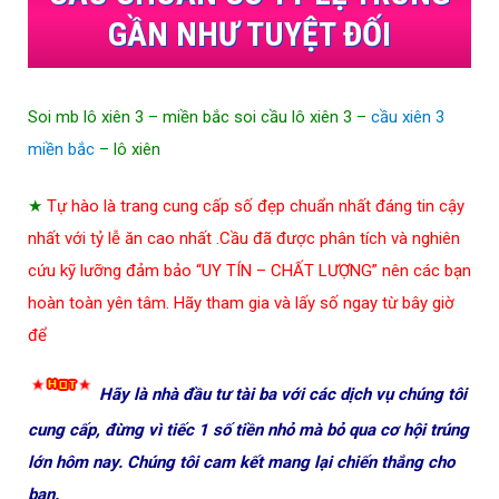
GẦN NHƯ TUYỆT ĐỐI
Soi mb lô xiên 3 – miền bắc soi cầu lô xiên 3 –
cầu xiên 3
miền bắc
– lô xiên
★
Tự hào là trang cung cấp số đẹp chuẩn nhất đáng tin cậy
nhất với tỷ lễ ăn cao nhất .Cầu đã được phân tích và nghiên
cứu kỹ lưỡng đảm bảo “UY TÍN – CHẤT LƯỢNG” nên các bạn
hoàn toàn yên tâm. Hãy tham gia và lấy số ngay từ bây giờ
để
Hãy là nhà đầu tư tài ba với các dịch vụ chúng tôi
cung cấp, đừng vì tiếc 1 số tiền nhỏ mà bỏ qua cơ hội trúng
lớn hôm nay. Chúng tôi cam kết mang lại chiến thắng cho
bạn.