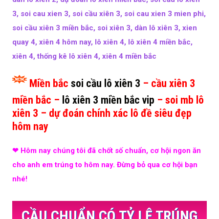
3, soi cau xien 3, soi cầu xiên 3, soi cau xien 3 mien phi,
soi cầu xiên 3 miền bắc, soi xiên 3, dàn lô xiên 3, xien
quay 4, xiên 4 hôm nay, lô xiên 4, lô xiên 4 miền bắc,
xiên 4, thống kê lô xiên 4, xiên 4 miền bắc
Miền bắc
soi cầu lô xiên 3
– cầu xiên 3
miền bắc –
lô xiên 3 miền bắc vip
– soi mb lô
xiên 3 – dự đoán chính xác lô đề siêu đẹp
hôm nay
❤ Hôm nay chúng tôi đã chốt số chuẩn, cơ hội ngon ăn
cho anh em trúng to hôm nay. Đừng bỏ qua cơ hội bạn
nhé!
CẦU CHUẨN CÓ TỶ LỆ TRÚNG