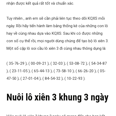
nhận được kết quả rất tốt và chuẩn xác.
Tuy nhiên , anh em sẽ cần phải liên tục theo dõi KQXS mỗi
ngày. Rồi hãy tiến hành làm bảng thống kê của những con lô
hay về cùng nhau dựa vào KQXS. Sau khi có được những
con số cụ thể rồi, mọi người dùng chúng để tạo bộ lô xiên 3.
Một số cặp lô soi cầu lô xiên 3 đi cùng nhau thông dụng là:
( 35-76-29 ); ( 00-09-21 ); ( 32-03 ); ( 53-08-72 ); ( 54-34-87
); ( 23-11-05 ); ( 65-44-13 ); ( 73-58-10 ); ( 66-26-20 ); ( 05-
47-50 ); ( 27-01-04 ); ( 84-54-32 ); ( 10-22-93 ).
Nuôi lô xiên 3 khung 3 ngày