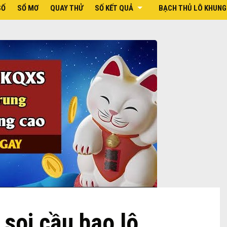
SỐ
SỔ MƠ
QUAY THỬ
SỐ KẾT QUẢ
BẠCH THỦ LÔ KHUNG
 soi cầu bao lô