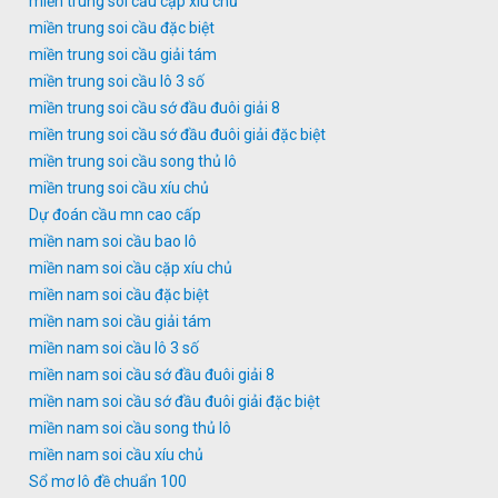
miền trung soi cầu cặp xíu chủ
miền trung soi cầu đặc biệt
miền trung soi cầu giải tám
miền trung soi cầu lô 3 số
miền trung soi cầu sớ đầu đuôi giải 8
miền trung soi cầu sớ đầu đuôi giải đặc biệt
miền trung soi cầu song thủ lô
miền trung soi cầu xíu chủ
Dự đoán cầu mn cao cấp
miền nam soi cầu bao lô
miền nam soi cầu cặp xíu chủ
miền nam soi cầu đặc biệt
miền nam soi cầu giải tám
miền nam soi cầu lô 3 số
miền nam soi cầu sớ đầu đuôi giải 8
miền nam soi cầu sớ đầu đuôi giải đặc biệt
miền nam soi cầu song thủ lô
miền nam soi cầu xíu chủ
Sổ mơ lô đề chuẩn 100