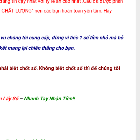
đáng tin cậy nhất với tỷ lễ ăn cao nhất .Cầu đã được phân
 – CHẤT LƯỢNG” nên các bạn hoàn toàn yên tâm. Hãy
 vụ chúng tôi cung cấp, đừng vì tiếc 1 số tiền nhỏ mà bỏ
kết mang lại chiến thắng cho bạn.
phải biết chốt số. Không biết chốt số thì để chúng tôi
n Lấy Số
–
Nhanh Tay Nhận Tiền!!