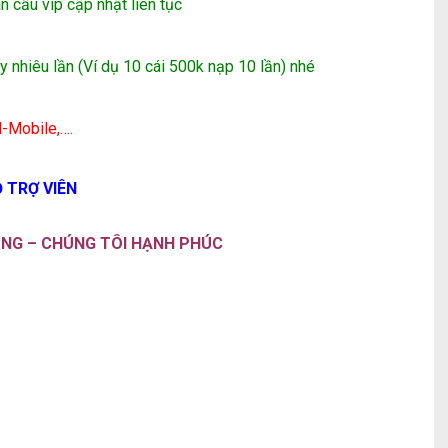
n cầu víp cập nhật liên tục
 nhiêu lần (Ví dụ 10 cái 500k nạp 10 lần) nhé
N-Mobile,….
 TRỢ VIÊN
NG – CHÚNG TÔI HẠNH PHÚC