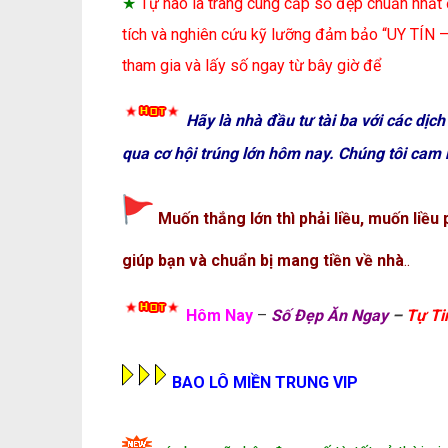
★
Tự hào là trang cung cấp số đẹp chuẩn nhất 
tích và nghiên cứu kỹ lưỡng đảm bảo “UY TÍN
tham gia và lấy số ngay từ bây giờ để
Hãy là nhà đầu tư tài ba với các dịch
qua cơ hội trúng lớn hôm nay. Chúng tôi cam 
Muốn thắng lớn thì phải liều, muốn liều 
giúp bạn và chuẩn bị mang tiền về nhà
..
Hôm Nay
–
Số Đẹp Ăn Ngay
–
Tự Ti
BAO LÔ MIỀN TRUNG VIP