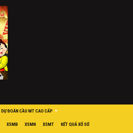
DỰ ĐOÁN CẦU MT CAO CẤP
XSMB
XSMN
XSMT
KẾT QUẢ XỔ SỐ