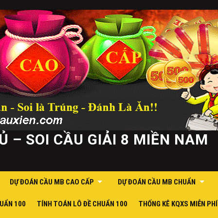
Skip
to
content
Ủ – SOI CẦU GIẢI 8 MIỀN NAM
DỰ ĐOÁN CẦU MB CAO CẤP
DỰ ĐOÁN CẦU MB CHUẨN
HUẨN 100
TÍNH TOÁN LÔ ĐỀ CHUẨN 100
THỐNG KÊ KQXS MIỄN PHÍ