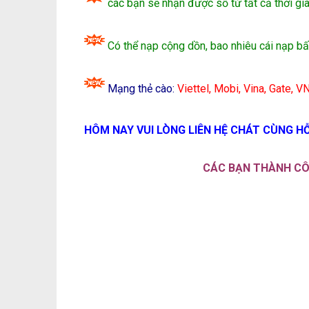
các bạn sẽ nhận được số từ tất cả thời gia
Có thể nạp cộng dồn, bao nhiêu cái nạp bấy
Mạng thẻ cào:
Viettel, Mobi, Vina, Gate, V
HÔM NAY VUI LÒNG LIÊN HỆ CHÁT CÙNG HỖ
CÁC BẠN THÀNH CÔ