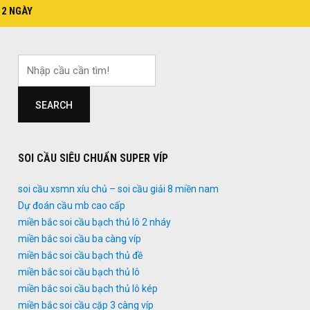
 2 NGÀY
SEARCH
SOI CẦU SIÊU CHUẨN SUPER VÍP
soi cầu xsmn xíu chủ – soi cầu giải 8 miền nam
Dự đoán cầu mb cao cấp
miền bắc soi cầu bạch thủ lô 2 nháy
miền bắc soi cầu ba càng víp
miền bắc soi cầu bạch thủ đề
miền bắc soi cầu bạch thủ lô
miền bắc soi cầu bạch thủ lô kép
miền bắc soi cầu cặp 3 càng víp