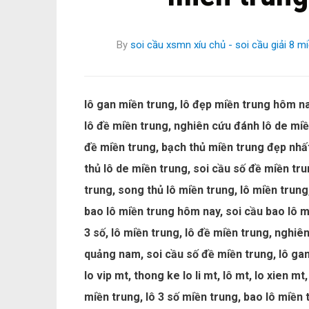
By
soi cầu xsmn xíu chủ - soi cầu giải 8 
lô gan miền trung, lô đẹp miền trung hôm na
lô đề miền trung, nghiên cứu đánh lô de miề
đề miền trung, bạch thủ miền trung đẹp nhất
thủ lô de miền trung, soi cầu số đề miền tru
trung, song thủ lô miền trung, lô miền trung,
bao lô miền trung hôm nay, soi cầu bao lô mi
3 số, lô miền trung, lô đề miền trung, nghiên
quảng nam, soi cầu số đề miền trung, lô gan 
lo vip mt, thong ke lo li mt, lô mt, lo xien 
miền trung, lô 3 số miền trung, bao lô miền 