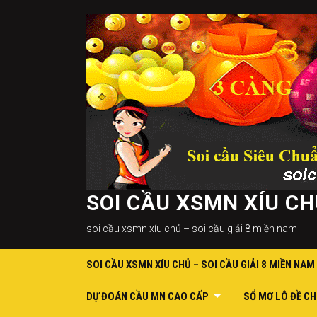
SOI CẦU XSMN XÍU CH
soi cầu xsmn xíu chủ – soi cầu giải 8 miền nam
SOI CẦU XSMN XÍU CHỦ – SOI CẦU GIẢI 8 MIỀN NAM
DỰ ĐOÁN CẦU MN CAO CẤP
SỔ MƠ LÔ ĐỀ C