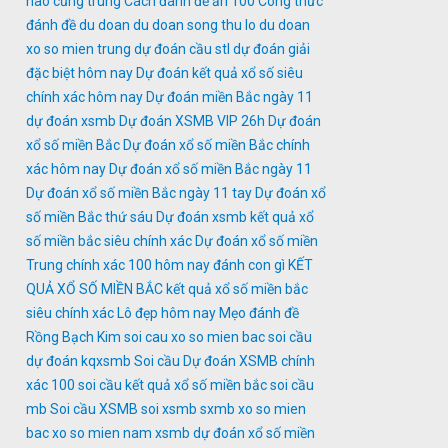
nào cũng trúng
Cách đánh đề ăn 100
Công thức
đánh đề
du doan
du doan song thu lo
du doan
xo so mien trung
dự đoán cầu stl
dự đoán giải
đặc biệt hôm nay
Dự đoán kết quả xổ số siêu
chính xác hôm nay
Dự đoán miền Bắc ngày 11
dự đoán xsmb
Dự đoán XSMB VIP 26h
Dự đoán
xổ số miền Bắc
Dự đoán xổ số miền Bắc chính
xác hôm nay
Dự đoán xổ số miền Bắc ngày 11
Dự đoán xổ số miền Bắc ngày 11 tay
Dự đoán xổ
số miền Bắc thứ sáu Dự đoán xsmb kết quả xổ
số miền bắc siêu chính xác
Dự đoán xổ số miền
Trung chính xác 100
hôm nay đánh con gì
KẾT
QUẢ XỔ SỐ MIỀN BẮC
kết quả xổ số miền bắc
siêu chính xác
Lô đẹp hôm nay
Mẹo đánh đề
Rồng Bạch Kim
soi cau xo so mien bac
soi cầu
dự đoán kqxsmb
Soi cầu Dự đoán XSMB chính
xác 100
soi cầu kết quả xổ số miền bắc
soi cầu
mb
Soi cầu XSMB
soi xsmb
sxmb
xo so mien
bac
xo so mien nam
xsmb dự đoán xổ số miền