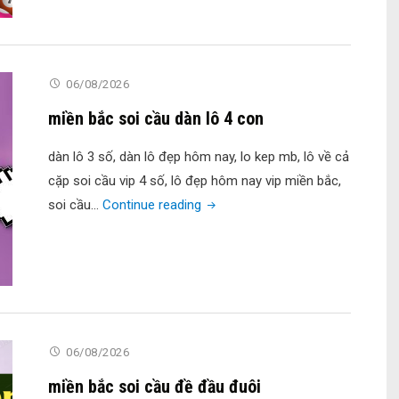
cầu
lô
xiên
3"
06/08/2026
miền bắc soi cầu dàn lô 4 con
dàn lô 3 số, dàn lô đẹp hôm nay, lo kep mb, lô về cả
cặp soi cầu vip 4 số, lô đẹp hôm nay vip miền bắc,
"miền
soi cầu…
Continue reading
bắc
soi
cầu
dàn
lô
4
06/08/2026
con"
miền bắc soi cầu đề đầu đuôi