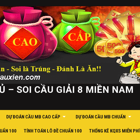
Skip
to
content
Ủ – SOI CẦU GIẢI 8 MIỀN NAM
DỰ ĐOÁN CẦU MB CAO CẤP
DỰ ĐOÁN CẦU MB CHUẨN
HUẨN 100
TÍNH TOÁN LÔ ĐỀ CHUẨN 100
THỐNG KÊ KQXS MIỄN PHÍ