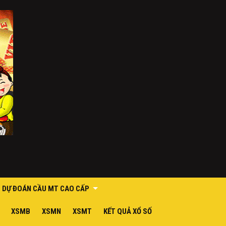
DỰ ĐOÁN CẦU MT CAO CẤP
XSMB
XSMN
XSMT
KẾT QUẢ XỔ SỐ