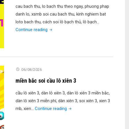
cau bach thu, lo bach thu theo ngay, phuong phap
danh lo, xsmb soi cau bach thu, kinh nghiem bat
loto bach thu, cách soi lô bạch thủ, lô bạch…
"miền
Continue reading
bắc
soi
cầu
song
thủ
06/08/2026
đề"
miền bắc soi cầu lô xiên 3
cầu lô xiên 3, dàn lô xiên 3, dàn lô xiên 3 miền bắc,
dàn lô xiên 3 miễn phí, dàn xiên 3, soi xiên 3, xien 3
"miền
mb, xien…
Continue reading
bắc
soi