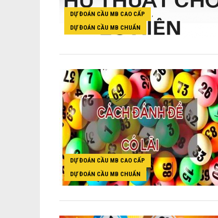
DỰ ĐOÁN CẦU MB CAO CẤP
,
DỰ ĐOÁN CẦU MB CHUẨN
DỰ ĐOÁN CẦU MB CAO CẤP
,
DỰ ĐOÁN CẦU MB CHUẨN