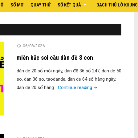
SỐ
SỔ MƠ
QUAY THỬ
SỐ KẾT QUẢ
BẠCH THỦ LÔ KHUNG
06/08/2026
miền bắc soi cầu dàn đề 8 con
dàn de 20 số mỗi ngày, dàn đề 36 số 247, dan de 50
so, dan 36 so, taodande, dàn de 64 số hàng ngày,
"miền
dàn de 20 số hàng…
Continue reading
bắc
soi
cầu
dàn
đề
8