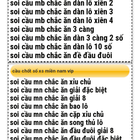
soi cầu mb chắc ăn dàn lô xiên 2
soi cầu mb chắc ăn dàn lô xiên 3
soi cầu mb chắc ăn dàn lô xiên 4
soi cầu mb chắc ăn 3 càng
soi cầu mb chắc ăn dàn 3 càng 2 số
soi cầu mb chắc ăn dàn lô 10 số
soi cầu mb chắc ăn đề đầu đuôi
cầu chốt số xs miền nam víp
soi cầu mn chắc ăn xỉu chủ
soi cầu mn chắc ăn giải đặc biệt
soi cầu mn chắc ăn giải 8
soi cầu mn chắc ăn bao lô
soi cầu mn chắc ăn cặp xỉu chủ
soi cầu mn chắc ăn song thủ lô
soi cầu mn chắc ăn đầu đuôi giải 8
soi cầu mn chắc ăn đầu đuôi đặc biệt