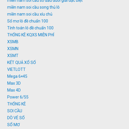
miền nam soi cầu sớ đầu đuôi giải đặc biệt
miền nam soi cầu song thủ lô
miền nam soi cầu xíu chủ
Sổ mơ lô đề chuẩn 100
Tính toán lô đề chuẩn 100
THỐNG KÊ KQXS MIỄN PHÍ
XSMB
XSMN
XSMT
KẾT QUẢ XỔ SỐ
VIETLOTT
Mega 6×45
Max 3D
Max 4D
Power 6/55
THỐNG KÊ
SOI CẦU
DÒ VÉ SỐ
SỔ MƠ