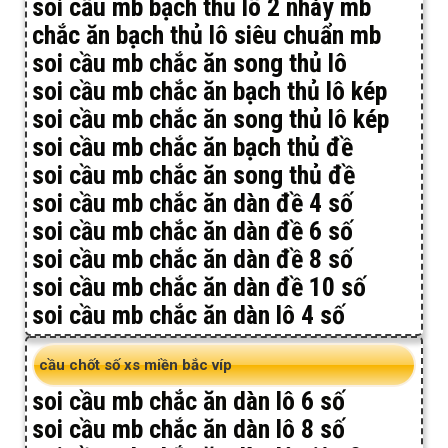
soi cầu mb bạch thủ lô 2 nháy mb
chắc ăn bạch thủ lô siêu chuẩn mb
soi cầu mb chắc ăn song thủ lô
soi cầu mb chắc ăn bạch thủ lô kép
soi cầu mb chắc ăn song thủ lô kép
soi cầu mb chắc ăn bạch thủ đề
soi cầu mb chắc ăn song thủ đề
soi cầu mb chắc ăn dàn đề 4 số
soi cầu mb chắc ăn dàn đề 6 số
soi cầu mb chắc ăn dàn đề 8 số
soi cầu mb chắc ăn dàn đề 10 số
soi cầu mb chắc ăn dàn lô 4 số
cầu chốt số xs miền bắc víp
soi cầu mb chắc ăn dàn lô 6 số
soi cầu mb chắc ăn dàn lô 8 số