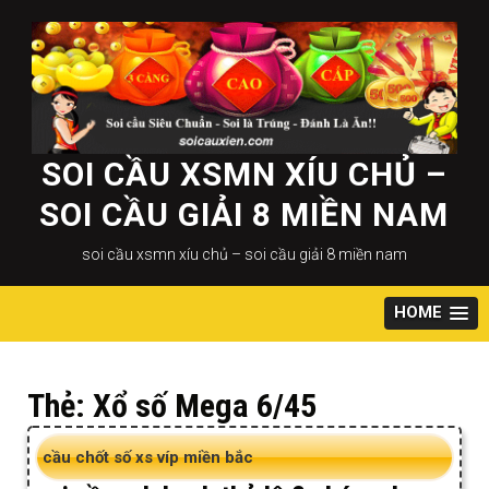
Skip
to
content
SOI CẦU XSMN XÍU CHỦ –
SOI CẦU GIẢI 8 MIỀN NAM
soi cầu xsmn xíu chủ – soi cầu giải 8 miền nam
HOME
Thẻ:
Xổ số Mega 6/45
cầu chốt số xs víp miền bắc