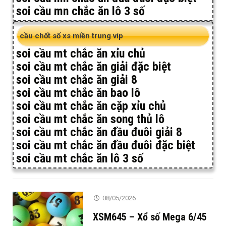
soi cầu mn chắc ăn lô 3 số
cầu chốt số xs miền trung víp
soi cầu mt chắc ăn xỉu chủ
soi cầu mt chắc ăn giải đặc biệt
soi cầu mt chắc ăn giải 8
soi cầu mt chắc ăn bao lô
soi cầu mt chắc ăn cặp xỉu chủ
soi cầu mt chắc ăn song thủ lô
soi cầu mt chắc ăn đầu đuôi giải 8
soi cầu mt chắc ăn đầu đuôi đặc biệt
soi cầu mt chắc ăn lô 3 số
08/05/2026
XSM645 – Xổ số Mega 6/45