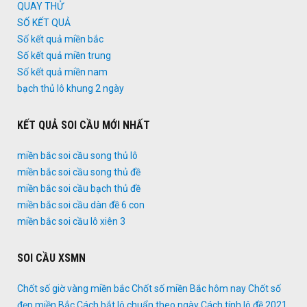
QUAY THỬ
SỐ KẾT QUẢ
Số kết quả miền bắc
Số kết quả miền trung
Số kết quả miền nam
bạch thủ lô khung 2 ngày
KẾT QUẢ SOI CẦU MỚI NHẤT
miền bắc soi cầu song thủ lô
miền bắc soi cầu song thủ đề
miền bắc soi cầu bạch thủ đề
miền bắc soi cầu dàn đề 6 con
miền bắc soi cầu lô xiên 3
SOI CẦU XSMN
Chốt số giờ vàng miền bắc
Chốt số miền Bắc hôm nay
Chốt số
đẹp miền Bắc
Cách bắt lô chuẩn theo ngày
Cách tính lô đề 2021