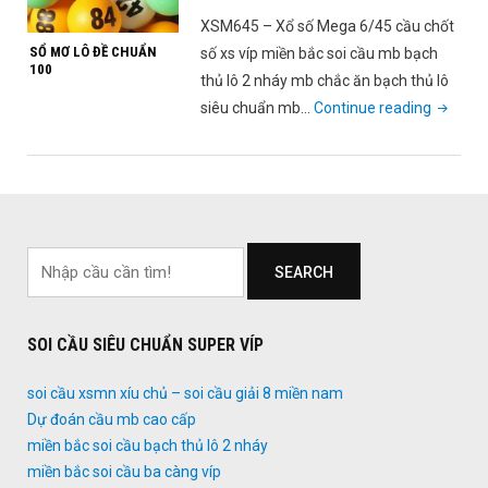
XSM645 – Xổ số Mega 6/45 cầu chốt
SỔ MƠ LÔ ĐỀ CHUẨN
số xs víp miền bắc soi cầu mb bạch
100
thủ lô 2 nháy mb chắc ăn bạch thủ lô
"XSM64
siêu chuẩn mb…
Continue reading
–
Xổ
số
Mega
6/45"
SEARCH
SOI CẦU SIÊU CHUẨN SUPER VÍP
soi cầu xsmn xíu chủ – soi cầu giải 8 miền nam
Dự đoán cầu mb cao cấp
miền bắc soi cầu bạch thủ lô 2 nháy
miền bắc soi cầu ba càng víp