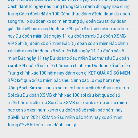
Cách đánh lô ngày nào cũng trúng
Cách đánh đề ngày nào cũng
trúng
Cách đánh đề ăn 100
Công thức đánh đề
du doan
du doan
song thu lo
du doan xo so mien trung
dự đoán cầu stl
dự đoán
giải đặc biệt hôm nay
Dự đoán kết quả xổ số siêu chính xác hôm
nay
Dự đoán miền Bắc ngày 11
dự đoán xsmb
Dự đoán XSMB
VIP 26h
Dự đoán xổ số miền Bắc
Dự đoán xổ số miền Bắc chính
xác hôm nay
Dự đoán xổ số miền Bắc ngày 11
Dự đoán xổ số
miền Bắc ngày 11 tay
Dự đoán xổ số miền Bắc thứ sáu Dự đoán
xsmb kết quả xổ số miền bắc siêu chính xác
Dự đoán xổ số miền
Trung chính xác 100
hôm nay đánh con gì
KẾT QUẢ XỔ SỐ MIỀN
BẮC
kết quả xổ số miền bắc siêu chính xác
Lô đẹp hôm nay
Rồng Bạch Kim
soi cau xo so mien bac
soi cầu dự đoán kqxsmb
Soi cầu Dự đoán XSMB chính xác 100
soi cầu kết quả xổ số
miền bắc
soi cầu mb
Soi cầu XSMB
soi xsmb
sxmb
xo so mien
bac
xo so mien nam
xsmb dự đoán xổ số miền bắc hôm nay
XSMB năm 2021
XSMN
xổ số miền bắc hôm nay
xổ số miền
trung
đề về 50 hôm sau đánh con gì