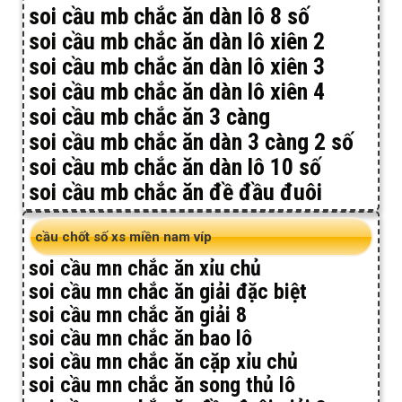
soi cầu mb chắc ăn dàn lô 8 số
soi cầu mb chắc ăn dàn lô xiên 2
soi cầu mb chắc ăn dàn lô xiên 3
soi cầu mb chắc ăn dàn lô xiên 4
soi cầu mb chắc ăn 3 càng
soi cầu mb chắc ăn dàn 3 càng 2 số
soi cầu mb chắc ăn dàn lô 10 số
soi cầu mb chắc ăn đề đầu đuôi
cầu chốt số xs miền nam víp
soi cầu mn chắc ăn xỉu chủ
soi cầu mn chắc ăn giải đặc biệt
soi cầu mn chắc ăn giải 8
soi cầu mn chắc ăn bao lô
soi cầu mn chắc ăn cặp xỉu chủ
soi cầu mn chắc ăn song thủ lô