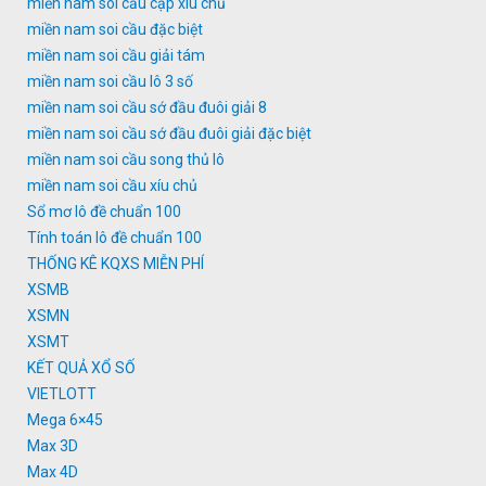
miền nam soi cầu cặp xíu chủ
miền nam soi cầu đặc biệt
miền nam soi cầu giải tám
miền nam soi cầu lô 3 số
miền nam soi cầu sớ đầu đuôi giải 8
miền nam soi cầu sớ đầu đuôi giải đặc biệt
miền nam soi cầu song thủ lô
miền nam soi cầu xíu chủ
Sổ mơ lô đề chuẩn 100
Tính toán lô đề chuẩn 100
THỐNG KÊ KQXS MIỄN PHÍ
XSMB
XSMN
XSMT
KẾT QUẢ XỔ SỐ
VIETLOTT
Mega 6×45
Max 3D
Max 4D