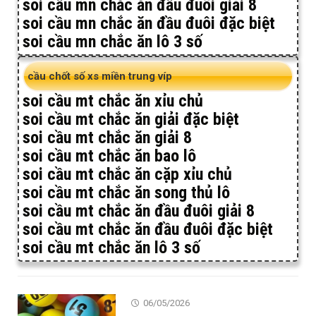
soi cầu mn chắc ăn đầu đuôi giải 8
soi cầu mn chắc ăn đầu đuôi đặc biệt
soi cầu mn chắc ăn lô 3 số
cầu chốt số xs miền trung víp
soi cầu mt chắc ăn xỉu chủ
soi cầu mt chắc ăn giải đặc biệt
soi cầu mt chắc ăn giải 8
soi cầu mt chắc ăn bao lô
soi cầu mt chắc ăn cặp xỉu chủ
soi cầu mt chắc ăn song thủ lô
soi cầu mt chắc ăn đầu đuôi giải 8
soi cầu mt chắc ăn đầu đuôi đặc biệt
soi cầu mt chắc ăn lô 3 số
06/05/2026