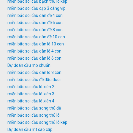
miền bắc soi cầu bạch thủ lô kép
miền bắc soi cầu cặp 3 càng víp
miền bắc soi cầu dàn đề 4 con
miền bắc soi cầu dàn đề 6 con
miền bắc soi cầu dàn đề 8 con
miền bắc soi cầu dàn đề 10 con
miền bắc soi cầu dàn lô 10 con
miền bắc soi cầu dàn lô 4 con
miền bắc soi cầu dàn lô 6 con
Dự đoán cầu mb chuẩn
miền bắc soi cầu dàn lô 8 con
miền bắc soi cầu đề đầu đuôi
miền bắc soi cầu lô xiên 2
miền bắc soi cầu lô xiên 3
miền bắc soi cầu lô xiên 4
miền bắc soi cầu song thủ đề
miền bắc soi cầu song thủ lô
miền bắc soi cầu song thủ lô kép
Dự đoán cầu mt cao cấp