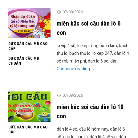
soi
cầu
07/08/2026
dàn
miền bắc soi cầu dàn lô 6
lô
8
con
con"
DỰ ĐOÁN CẦU MB CAO
lo vip 4 số, lô kép rồng bạch kim, bach
CẤP
thu lo, bạch thu lo, lo kep 247, dàn lô 4
,
DỰ ĐOÁN CẦU MB
số mb miễn phí, dan lo 6 so, dàn…
CHUẨN
"miền
Continue reading
bắc
soi
cầu
07/08/2026
dàn
miền bắc soi cầu dàn lô 10
lô
6
con
con"
DỰ ĐOÁN CẦU MB CAO
dàn lô 4 số, cầu lô hôm nay, dàn lô 6
CẤP
số, cau lo, cau lô, dàn lô 4 số vip, dàn
,