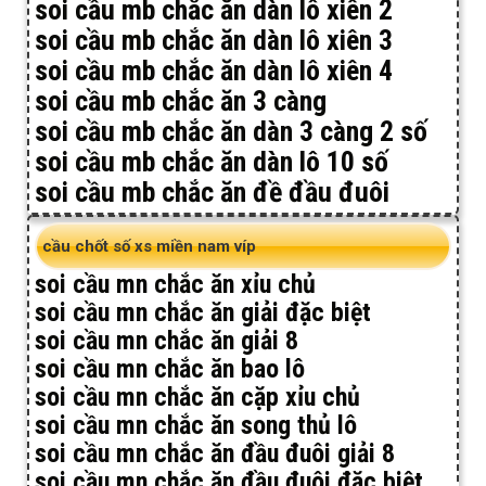
soi cầu mb chắc ăn dàn lô xiên 2
soi cầu mb chắc ăn dàn lô xiên 3
soi cầu mb chắc ăn dàn lô xiên 4
soi cầu mb chắc ăn 3 càng
soi cầu mb chắc ăn dàn 3 càng 2 số
soi cầu mb chắc ăn dàn lô 10 số
soi cầu mb chắc ăn đề đầu đuôi
cầu chốt số xs miền nam víp
soi cầu mn chắc ăn xỉu chủ
soi cầu mn chắc ăn giải đặc biệt
soi cầu mn chắc ăn giải 8
soi cầu mn chắc ăn bao lô
soi cầu mn chắc ăn cặp xỉu chủ
soi cầu mn chắc ăn song thủ lô
soi cầu mn chắc ăn đầu đuôi giải 8
soi cầu mn chắc ăn đầu đuôi đặc biệt