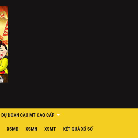
DỰ ĐOÁN CẦU MT CAO CẤP
XSMB
XSMN
XSMT
KẾT QUẢ XỔ SỐ