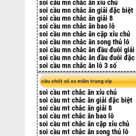
soi cầu mn chắc ăn xỉu chủ
soi cầu mn chắc ăn giải đặc biệt
soi cầu mn chắc ăn giải 8
soi cầu mn chắc ăn bao lô
soi cầu mn chắc ăn cặp xỉu chủ
soi cầu mn chắc ăn song thủ lô
soi cầu mn chắc ăn đầu đuôi giải
soi cầu mn chắc ăn đầu đuôi đặc 
soi cầu mn chắc ăn lô 3 số
cầu chốt số xs miền trung víp
soi cầu mt chắc ăn xỉu chủ
soi cầu mt chắc ăn giải đặc biệt
soi cầu mt chắc ăn giải 8
soi cầu mt chắc ăn bao lô
soi cầu mt chắc ăn cặp xỉu chủ
soi cầu mt chắc ăn song thủ lô