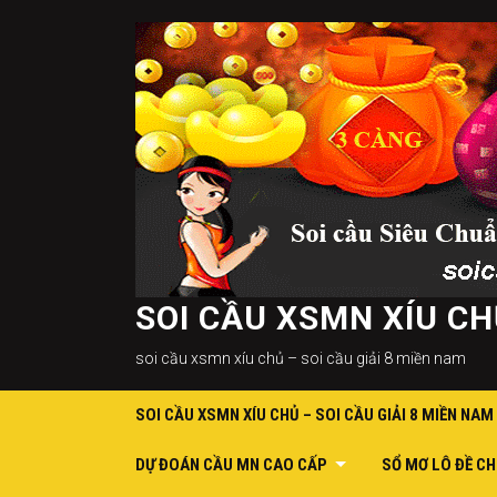
SOI CẦU XSMN XÍU CH
soi cầu xsmn xíu chủ – soi cầu giải 8 miền nam
SOI CẦU XSMN XÍU CHỦ – SOI CẦU GIẢI 8 MIỀN NAM
DỰ ĐOÁN CẦU MN CAO CẤP
SỔ MƠ LÔ ĐỀ C