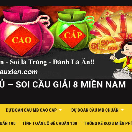
Skip
to
content
Ủ – SOI CẦU GIẢI 8 MIỀN NAM
DỰ ĐOÁN CẦU MB CAO CẤP
DỰ ĐOÁN CẦU MB CHUẨN
HUẨN 100
TÍNH TOÁN LÔ ĐỀ CHUẨN 100
THỐNG KÊ KQXS MIỄN PHÍ