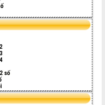
số
 2
 3
 4
 2 số
ố
i