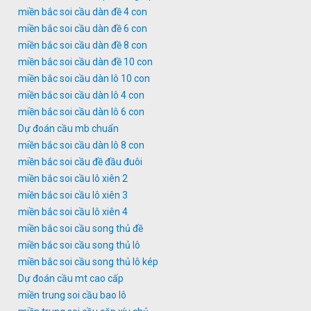
miền bắc soi cầu dàn đề 4 con
miền bắc soi cầu dàn đề 6 con
miền bắc soi cầu dàn đề 8 con
miền bắc soi cầu dàn đề 10 con
miền bắc soi cầu dàn lô 10 con
miền bắc soi cầu dàn lô 4 con
miền bắc soi cầu dàn lô 6 con
Dự đoán cầu mb chuẩn
miền bắc soi cầu dàn lô 8 con
miền bắc soi cầu đề đầu đuôi
miền bắc soi cầu lô xiên 2
miền bắc soi cầu lô xiên 3
miền bắc soi cầu lô xiên 4
miền bắc soi cầu song thủ đề
miền bắc soi cầu song thủ lô
miền bắc soi cầu song thủ lô kép
Dự đoán cầu mt cao cấp
miền trung soi cầu bao lô