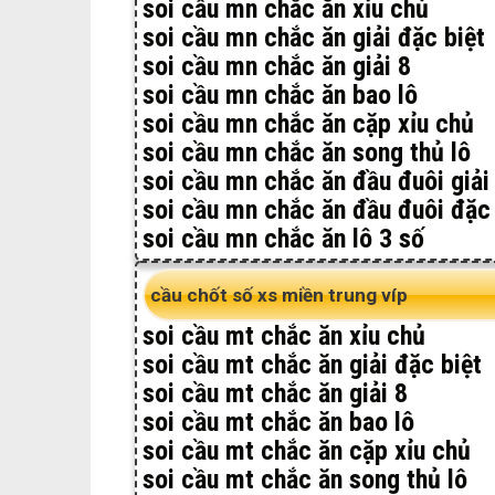
soi cầu mn chắc ăn xỉu chủ
soi cầu mn chắc ăn giải đặc biệt
soi cầu mn chắc ăn giải 8
soi cầu mn chắc ăn bao lô
soi cầu mn chắc ăn cặp xỉu chủ
soi cầu mn chắc ăn song thủ lô
soi cầu mn chắc ăn đầu đuôi giải
soi cầu mn chắc ăn đầu đuôi đặc 
soi cầu mn chắc ăn lô 3 số
cầu chốt số xs miền trung víp
soi cầu mt chắc ăn xỉu chủ
soi cầu mt chắc ăn giải đặc biệt
soi cầu mt chắc ăn giải 8
soi cầu mt chắc ăn bao lô
soi cầu mt chắc ăn cặp xỉu chủ
soi cầu mt chắc ăn song thủ lô