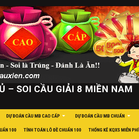
Skip
to
content
Ủ – SOI CẦU GIẢI 8 MIỀN NAM
DỰ ĐOÁN CẦU MB CAO CẤP
DỰ ĐOÁN CẦU MB CHUẨN
HUẨN 100
TÍNH TOÁN LÔ ĐỀ CHUẨN 100
THỐNG KÊ KQXS MIỄN PHÍ