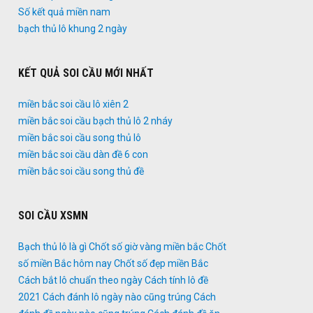
Số kết quả miền nam
bạch thủ lô khung 2 ngày
KẾT QUẢ SOI CẦU MỚI NHẤT
miền bắc soi cầu lô xiên 2
miền bắc soi cầu bạch thủ lô 2 nháy
miền bắc soi cầu song thủ lô
miền bắc soi cầu dàn đề 6 con
miền bắc soi cầu song thủ đề
SOI CẦU XSMN
Bạch thủ lô là gì
Chốt số giờ vàng miền bắc
Chốt
số miền Bắc hôm nay
Chốt số đẹp miền Bắc
Cách bắt lô chuẩn theo ngày
Cách tính lô đề
2021
Cách đánh lô ngày nào cũng trúng
Cách