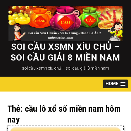
Skip
to
content
SOI CẦU XSMN XÍU CHỦ –
SOI CẦU GIẢI 8 MIỀN NAM
soi cầu xsmn xíu chủ – soi cầu giải 8 miền nam
HOME
Thẻ:
cầu lô xổ số miền nam hôm
nay