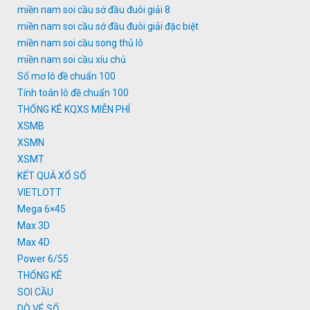
miền nam soi cầu sớ đầu đuôi giải 8
miền nam soi cầu sớ đầu đuôi giải đặc biệt
miền nam soi cầu song thủ lô
miền nam soi cầu xíu chủ
Sổ mơ lô đề chuẩn 100
Tính toán lô đề chuẩn 100
THỐNG KÊ KQXS MIỄN PHÍ
XSMB
XSMN
XSMT
KẾT QUẢ XỔ SỐ
VIETLOTT
Mega 6×45
Max 3D
Max 4D
Power 6/55
THỐNG KÊ
SOI CẦU
DÒ VÉ SỐ