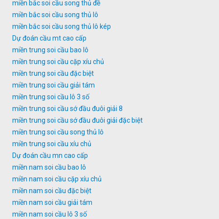
miền bắc soi cầu song thủ đề
miền bắc soi cầu song thủ lô
miền bắc soi cầu song thủ lô kép
Dự đoán cầu mt cao cấp
miền trung soi cầu bao lô
miền trung soi cầu cặp xíu chủ
miền trung soi cầu đặc biệt
miền trung soi cầu giải tám
miền trung soi cầu lô 3 số
miền trung soi cầu sớ đầu đuôi giải 8
miền trung soi cầu sớ đầu đuôi giải đặc biệt
miền trung soi cầu song thủ lô
miền trung soi cầu xíu chủ
Dự đoán cầu mn cao cấp
miền nam soi cầu bao lô
miền nam soi cầu cặp xíu chủ
miền nam soi cầu đặc biệt
miền nam soi cầu giải tám
miền nam soi cầu lô 3 số