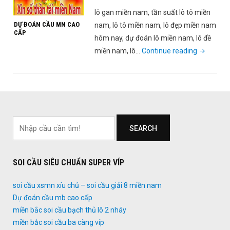
lô gan miền nam, tần suất lô tô miền
DỰ ĐOÁN CẦU MN CAO
nam, lô tô miền nam, lô đẹp miền nam
CẤP
hôm nay, dự đoán lô miền nam, lô đề
"miền
miền nam, lô…
Continue reading
nam
soi
cầu
bao
lô"
SEARCH
SOI CẦU SIÊU CHUẨN SUPER VÍP
soi cầu xsmn xíu chủ – soi cầu giải 8 miền nam
Dự đoán cầu mb cao cấp
miền bắc soi cầu bạch thủ lô 2 nháy
miền bắc soi cầu ba càng víp