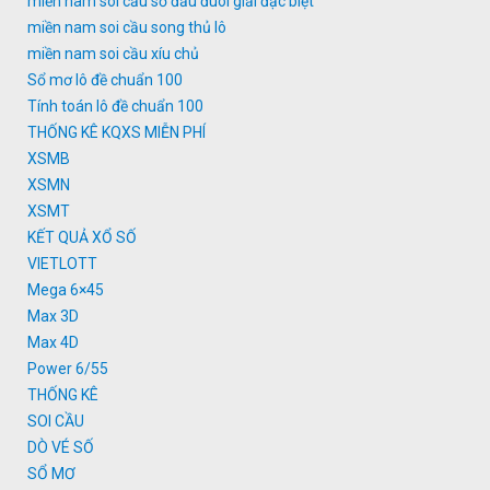
miền nam soi cầu sớ đầu đuôi giải đặc biệt
miền nam soi cầu song thủ lô
miền nam soi cầu xíu chủ
Sổ mơ lô đề chuẩn 100
Tính toán lô đề chuẩn 100
THỐNG KÊ KQXS MIỄN PHÍ
XSMB
XSMN
XSMT
KẾT QUẢ XỔ SỐ
VIETLOTT
Mega 6×45
Max 3D
Max 4D
Power 6/55
THỐNG KÊ
SOI CẦU
DÒ VÉ SỐ
SỔ MƠ