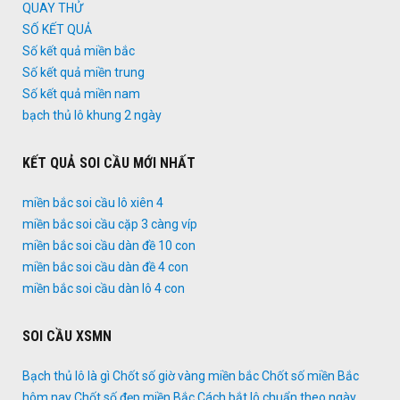
QUAY THỬ
SỐ KẾT QUẢ
Số kết quả miền bắc
Số kết quả miền trung
Số kết quả miền nam
bạch thủ lô khung 2 ngày
KẾT QUẢ SOI CẦU MỚI NHẤT
miền bắc soi cầu lô xiên 4
miền bắc soi cầu cặp 3 càng víp
miền bắc soi cầu dàn đề 10 con
miền bắc soi cầu dàn đề 4 con
miền bắc soi cầu dàn lô 4 con
SOI CẦU XSMN
Bạch thủ lô là gì
Chốt số giờ vàng miền bắc
Chốt số miền Bắc
hôm nay
Chốt số đẹp miền Bắc
Cách bắt lô chuẩn theo ngày