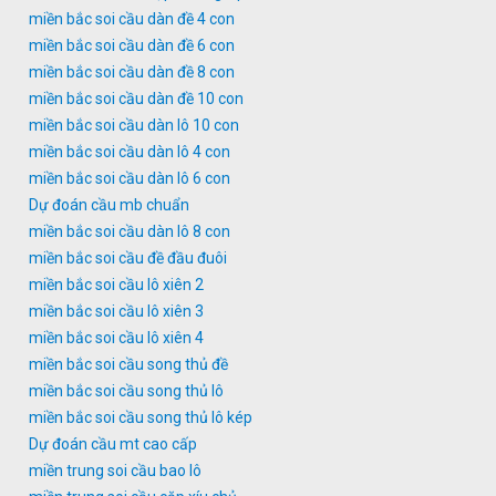
miền bắc soi cầu dàn đề 4 con
miền bắc soi cầu dàn đề 6 con
miền bắc soi cầu dàn đề 8 con
miền bắc soi cầu dàn đề 10 con
miền bắc soi cầu dàn lô 10 con
miền bắc soi cầu dàn lô 4 con
miền bắc soi cầu dàn lô 6 con
Dự đoán cầu mb chuẩn
miền bắc soi cầu dàn lô 8 con
miền bắc soi cầu đề đầu đuôi
miền bắc soi cầu lô xiên 2
miền bắc soi cầu lô xiên 3
miền bắc soi cầu lô xiên 4
miền bắc soi cầu song thủ đề
miền bắc soi cầu song thủ lô
miền bắc soi cầu song thủ lô kép
Dự đoán cầu mt cao cấp
miền trung soi cầu bao lô