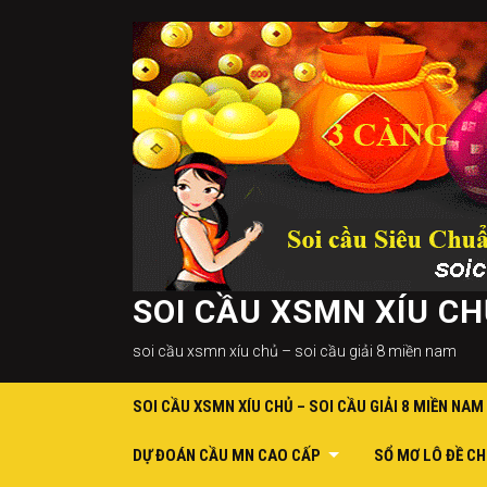
SOI CẦU XSMN XÍU CH
soi cầu xsmn xíu chủ – soi cầu giải 8 miền nam
SOI CẦU XSMN XÍU CHỦ – SOI CẦU GIẢI 8 MIỀN NAM
DỰ ĐOÁN CẦU MN CAO CẤP
SỔ MƠ LÔ ĐỀ C