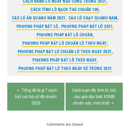
CÁCH ĐÁNH LÔ NGÀY NÀO CŨNG TRÚNG 2021
,
CÁCH TÍNH LÔ BẠCH THỦ CHUẨN 100
,
CẦU LÔ ĂN QUANH NĂM 2021
,
CẦU LÔ CHẠY QUANH NĂM
,
PHƯƠNG PHÁP BẮT LÔ
,
PHƯƠNG PHÁP BẮT LÔ 2021
,
PHƯƠNG PHÁP BẮT LÔ CHUẨN
,
PHƯƠNG PHÁP BẮT LÔ CHUẨN LÔ THEO NGÀY
,
PHƯƠNG PHÁP BẮT LÔ CHUẨN LÔ THEO NGÀY 2021
,
PHƯƠNG PHÁP BẮT LÔ THEO NGÀY
,
PHƯƠNG PHÁP BẮT LÔ THEO NGÀY DỄ TRÚNG 2021
Điều
Tổng đề là gì ? cách
Cách luận đề, tính lô, bắt
hướng
bắt các bộ số đề chuẩn
cầu giải đặc biệt XSMB
2026
chuẩn xác, mới nhất
bài
viết
Comments are closed.