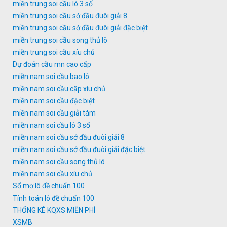
miền trung soi cầu lô 3 số
miền trung soi cầu sớ đầu đuôi giải 8
miền trung soi cầu sớ đầu đuôi giải đặc biệt
miền trung soi cầu song thủ lô
miền trung soi cầu xíu chủ
Dự đoán cầu mn cao cấp
miền nam soi cầu bao lô
miền nam soi cầu cặp xíu chủ
miền nam soi cầu đặc biệt
miền nam soi cầu giải tám
miền nam soi cầu lô 3 số
miền nam soi cầu sớ đầu đuôi giải 8
miền nam soi cầu sớ đầu đuôi giải đặc biệt
miền nam soi cầu song thủ lô
miền nam soi cầu xíu chủ
Sổ mơ lô đề chuẩn 100
Tính toán lô đề chuẩn 100
THỐNG KÊ KQXS MIỄN PHÍ
XSMB