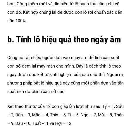
hơn. Cộng thêm một vài tín hiệu từ lô bạch thủ cũng chỉ về
con đó. Kết hợp chúng lại để được con lô rơi chuẩn xác đến
gần 100%.
b. Tính lô hiệu quả theo ngày âm
Cũng có rất nhiều người dựa vào ngày âm để tính xác suất
con số đem lại may mắn cho mình. Đây là cách tính lô theo
ngày được đúc kết từ kinh nghiệm của các cao thủ. Ngoài ra
phương pháp bắt lô hiệu quả này cũng một phần dựa vào tần
suất nên độ chính xác rất cao.
Xét theo thứ tự của 12 con giáp lần lượt như sau: Tý – 1, Sửu
– 2, Dần – 3, Mão – 4, Thìn – 5, Tị – 6, Ngọ – 7, Mùi – 8, Thân
– 9, Dậu -10, Tuất -11 và Hợi – 12.