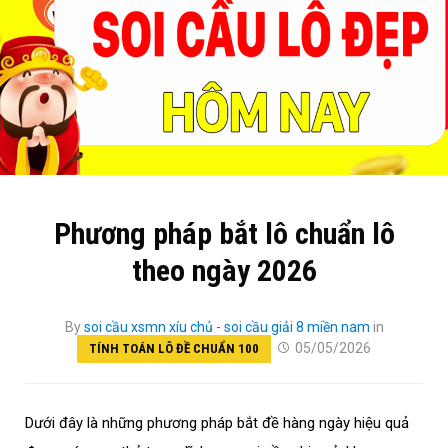
Phương pháp bắt lô chuẩn lô
theo ngày 2026
By
soi cầu xsmn xíu chủ - soi cầu giải 8 miền nam
in
05/05/2026
TÍNH TOÁN LÔ ĐỀ CHUẨN 100
Dưới đây là những phương pháp bắt đề hàng ngày hiệu quả