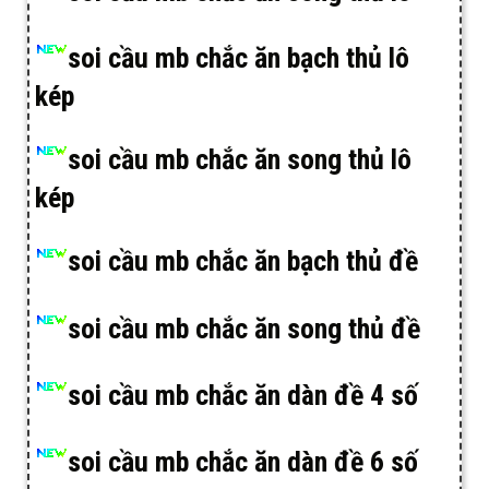
soi cầu mb chắc ăn bạch thủ lô
kép
soi cầu mb chắc ăn song thủ lô
kép
soi cầu mb chắc ăn bạch thủ đề
soi cầu mb chắc ăn song thủ đề
soi cầu mb chắc ăn dàn đề 4 số
soi cầu mb chắc ăn dàn đề 6 số