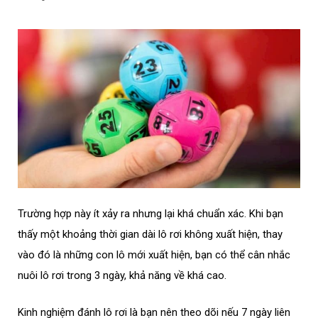
Trường hợp này ít xảy ra nhưng lại khá chuẩn xác. Khi bạn
thấy một khoảng thời gian dài lô rơi không xuất hiện, thay
vào đó là những con lô mới xuất hiện, bạn có thể cân nhắc
nuôi lô rơi trong 3 ngày, khả năng về khá cao.
Kinh nghiệm đánh lô rơi là bạn nên theo dõi nếu 7 ngày liên