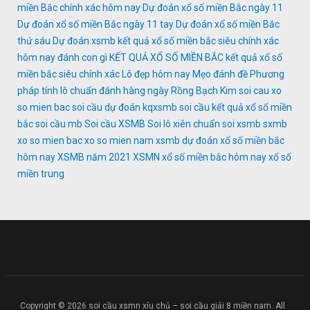
miền Bắc chính xác hôm nay
Dự đoán xổ số miền Bắc ngày 11
Dự đoán xổ số miền Bắc ngày 11 tay
Dự đoán xổ số miền Bắc
thứ sáu Dự đoán xsmb kết quả xổ số miền bắc siêu chính xác
hôm nay đánh con gì
KẾT QUẢ XỔ SỐ MIỀN BẮC
kết quả xổ số
miền bắc siêu chính xác
Lô đẹp hôm nay
Mẹo đánh đề
Phương
pháp tính lô chuẩn đánh hàng ngày
Rồng Bạch Kim
soi cau xo
so mien bac
soi cầu dự đoán kqxsmb
soi cầu kết quả xổ số miền
bắc
soi cầu mb
Soi cầu XSMB
Soi lô xiên chuẩn
soi xsmb
sxmb
xo so mien bac
xo so mien nam
xsmb dự đoán xổ số miền bắc
hôm nay
XSMB năm 2021
XSMN
xổ số miền bắc hôm nay
xổ số
miền trung
Copyright © 2026 soi cầu xsmn xíu chủ – soi cầu giải 8 miền nam. All