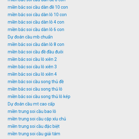
miền bắc soi cầu dàn đề 10 con
miền bắc soi cầu dàn lô 10 con
miền bắc soi cầu dàn lô 4 con
miền bắc soi cầu dàn lô 6 con
Dự đoán cầu mb chuẩn
miền bắc soi cầu dàn lô 8 con
miền bắc soi cầu đề đầu đuôi
miền bắc soi cầu lô xiên 2
miền bắc soi cầu lô xiên 3
miền bắc soi cầu lô xiên 4
miền bắc soi cầu song thủ đề
miền bắc soi cầu song thủ lô
miền bắc soi cầu song thủ lô kép
Dự đoán cầu mt cao cấp
miền trung soi cầu bao lô
miền trung soi cầu cặp xíu chủ
miền trung soi cầu đặc biệt
miền trung soi cầu giải tám