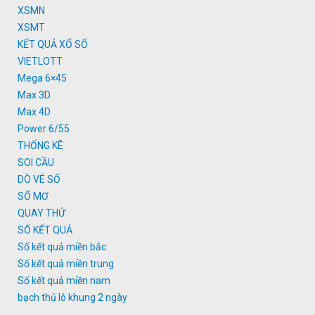
XSMN
XSMT
KẾT QUẢ XỔ SỐ
VIETLOTT
Mega 6×45
Max 3D
Max 4D
Power 6/55
THỐNG KÊ
SOI CẦU
DÒ VÉ SỐ
SỔ MƠ
QUAY THỬ
SỐ KẾT QUẢ
Số kết quả miền bắc
Số kết quả miền trung
Số kết quả miền nam
bạch thủ lô khung 2 ngày