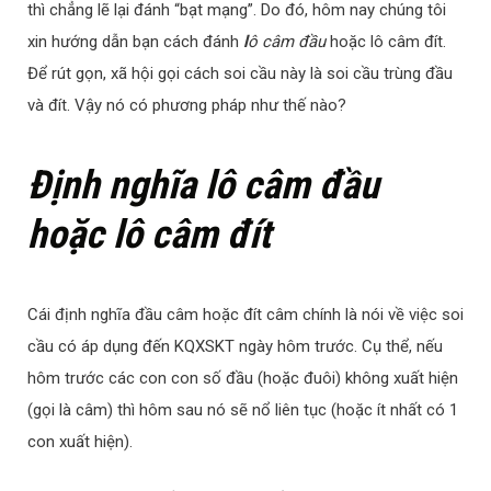
thì chẳng lẽ lại đánh “bạt mạng”. Do đó, hôm nay chúng tôi
xin hướng dẫn bạn cách đánh
l
ô câm đầu
hoặc lô câm đít.
Để rút gọn, xã hội gọi cách soi cầu này là soi cầu trùng đầu
và đít. Vậy nó có phương pháp như thế nào?
Định nghĩa lô câm đầu
hoặc lô câm đít
Cái định nghĩa đầu câm hoặc đít câm chính là nói về việc soi
cầu có áp dụng đến KQXSKT ngày hôm trước. Cụ thể, nếu
hôm trước các con con số đầu (hoặc đuôi) không xuất hiện
(gọi là câm) thì hôm sau nó sẽ nổ liên tục (hoặc ít nhất có 1
con xuất hiện).