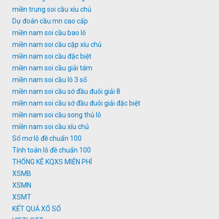
miền trung soi cầu xíu chủ
Dự đoán cầu mn cao cấp
miền nam soi cầu bao lô
miền nam soi cầu cặp xíu chủ
miền nam soi cầu đặc biệt
miền nam soi cầu giải tám
miền nam soi cầu lô 3 số
miền nam soi cầu sớ đầu đuôi giải 8
miền nam soi cầu sớ đầu đuôi giải đặc biệt
miền nam soi cầu song thủ lô
miền nam soi cầu xíu chủ
Sổ mơ lô đề chuẩn 100
Tính toán lô đề chuẩn 100
THỐNG KÊ KQXS MIỄN PHÍ
XSMB
XSMN
XSMT
KẾT QUẢ XỔ SỐ