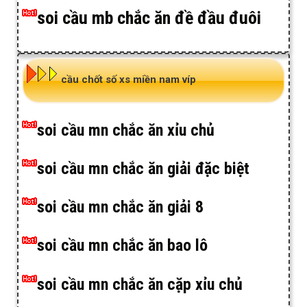
soi cầu mb chắc ăn đề đầu đuôi
cầu chốt số xs miền nam víp
soi cầu mn chắc ăn xỉu chủ
soi cầu mn chắc ăn giải đặc biệt
soi cầu mn chắc ăn giải 8
soi cầu mn chắc ăn bao lô
soi cầu mn chắc ăn cặp xỉu chủ