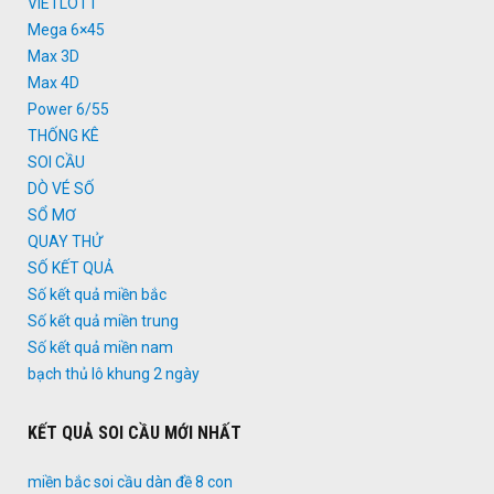
VIETLOTT
Mega 6×45
Max 3D
Max 4D
Power 6/55
THỐNG KÊ
SOI CẦU
DÒ VÉ SỐ
SỔ MƠ
QUAY THỬ
SỐ KẾT QUẢ
Số kết quả miền bắc
Số kết quả miền trung
Số kết quả miền nam
bạch thủ lô khung 2 ngày
KẾT QUẢ SOI CẦU MỚI NHẤT
miền bắc soi cầu dàn đề 8 con