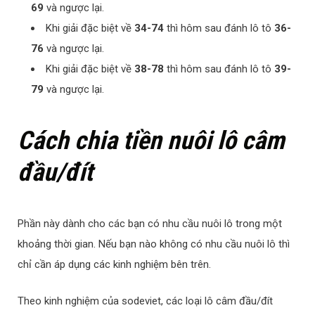
69
và ngược lại.
Khi giải đặc biệt về
34-74
thì hôm sau đánh lô tô
36-
76
và ngược lại.
Khi giải đặc biệt về
38-78
thì hôm sau đánh lô tô
39-
79
và ngược lại.
Cách chia tiền nuôi lô câm
đầu/đít
Phần này dành cho các bạn có nhu cầu nuôi lô trong một
khoảng thời gian. Nếu bạn nào không có nhu cầu nuôi lô thì
chỉ cần áp dụng các kinh nghiệm bên trên.
Theo kinh nghiệm của sodeviet, các loại lô câm đầu/đít