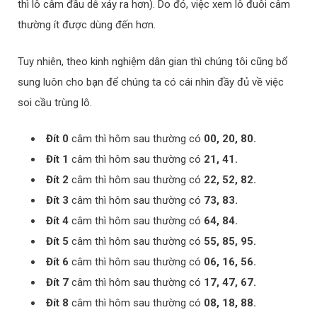
thì lô câm đầu dễ xảy ra hơn). Do đó, việc xem lô đuôi câm
thường ít được dùng đến hơn.
Tuy nhiên, theo kinh nghiệm dân gian thì chúng tôi cũng bổ
sung luôn cho bạn để chúng ta có cái nhìn đầy đủ về việc
soi cầu trùng lô.
Đít 0
câm thì hôm sau thường có
00, 20, 80.
Đít 1
câm thì hôm sau thường có
21, 41.
Đít 2
câm thì hôm sau thường có
22, 52, 82.
Đít 3
câm thì hôm sau thường có
73, 83.
Đít 4
câm thì hôm sau thường có
64, 84.
Đít 5
câm thì hôm sau thường có
55, 85, 95.
Đít 6
câm thì hôm sau thường có
06, 16, 56.
Đít 7
câm thì hôm sau thường có
17, 47, 67.
Đít 8
câm thì hôm sau thường có
08, 18, 88.