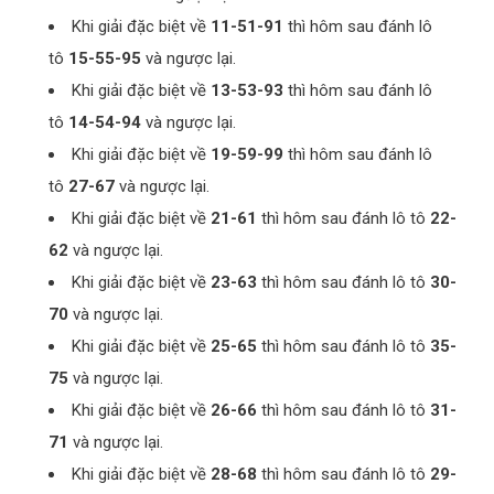
Khi giải đặc biệt về
11-51-91
thì hôm sau đánh lô
tô
15-55-95
và ngược lại.
Khi giải đặc biệt về
13-53-93
thì hôm sau đánh lô
tô
14-54-94
và ngược lại.
Khi giải đặc biệt về
19-59-99
thì hôm sau đánh lô
tô
27-67
và ngược lại.
Khi giải đặc biệt về
21-61
thì hôm sau đánh lô tô
22-
62
và ngược lại.
Khi giải đặc biệt về
23-63
thì hôm sau đánh lô tô
30-
70
và ngược lại.
Khi giải đặc biệt về
25-65
thì hôm sau đánh lô tô
35-
75
và ngược lại.
Khi giải đặc biệt về
26-66
thì hôm sau đánh lô tô
31-
71
và ngược lại.
Khi giải đặc biệt về
28-68
thì hôm sau đánh lô tô
29-