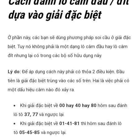
Cách đánh lô câm đầu / đít
dựa vào giải đặc biệt
Ở phần này, các bạn sẽ dùng phương pháp soi cầu ở giải đặc
biệt. Tuy nó không phải là một dạng lô câm đầu hay lô câm
đít nhưng lại có trong các bộ số hữu dụng này.
Lý do:
Để áp dụng cách này phải có thỏa 2 điều kiện. Đầu
tiên là giải đặc biệt trùng vào các số trên. Hai là việc phải có
một dấu hiệu câm nào đó xảy ra.
Khi giải đặc biệt về
00 hay 40 hay 80
hôm sau đánh
lô tô
37, 77
và ngược lại.
Khi giải đặc biệt về
01-41-81
thì hôm sau đánh lô
tô
05-45-85
và ngược lại.