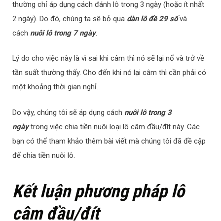
thường chỉ áp dụng cách đánh lô trong 3 ngày (hoặc ít nhất
2 ngày). Do đó, chúng ta sẽ bỏ qua
dàn lô đề 29 số
và
cách
nuôi lô trong 7 ngày
.
Lý do cho việc này là vì sai khi câm thì nó sẽ lại nổ và trở về
tần suất thường thấy. Cho đến khi nó lại câm thì cần phải có
một khoảng thời gian nghỉ.
Do vậy, chúng tôi sẽ áp dụng cách
nuôi lô trong 3
ngày
trong việc chia tiền nuôi loại lô câm đầu/đít này. Các
bạn có thể tham khảo thêm bài viết mà chúng tôi đã đề cập
để chia tiền nuôi lô.
Kết luận phương pháp lô
câm đầu/đít