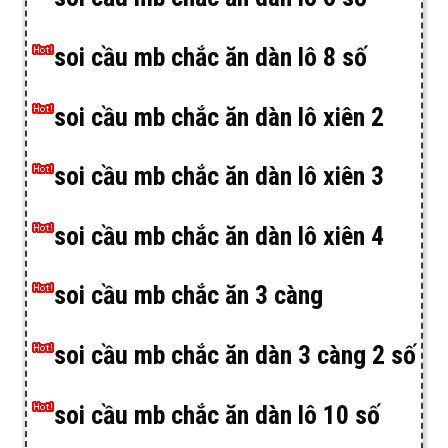
soi cầu mb chắc ăn dàn lô 8 số
soi cầu mb chắc ăn dàn lô xiên 2
soi cầu mb chắc ăn dàn lô xiên 3
soi cầu mb chắc ăn dàn lô xiên 4
soi cầu mb chắc ăn 3 càng
soi cầu mb chắc ăn dàn 3 càng 2 số
soi cầu mb chắc ăn dàn lô 10 số